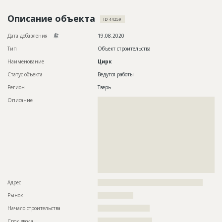
Новости
Описание объекта
ID 44259
Платные услуги
Дата добавления
19.08.2020
Пресс-релизы
Тип
Объект строительства
Наименование
Цирк
Правила работы
Статус объекта
Ведутся работы
Контакты
Регион
Тверь
Личный кабинет
Описание
??????????????????????????????????????????????????????????
??????????????????????????????????????????????????????????
??????????????????????????????????????????????????????????
??????????????????????????????????????????????????????????
??????????????????????????????????????????????????????????
??????????????????????????????????????????????????????????
??????????????????????????????????????????????????????????
??????????????????????????????????????????????????????????
??????????????????????????????????????????????????????????
??????????????????????????????????????????????????????????
??????????
Адрес
?????????????????????????????????????????????????????
Рынок
??????????????????
Начало строительства
?????????????????????
Срок ввода
??????????????????????