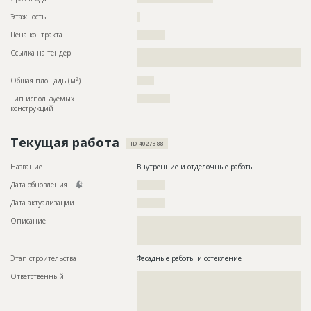
Этажность
?
Цена контракта
??????????
Ссылка на тендер
??????????????????????????????????????????????????????????
???????????????????????????????????????
2
Общая площадь (м
)
?????
Тип используемых
????????????
конструкций
Текущая работа
ID 4027388
Название
Внутренние и отделочные работы
Дата обновления
??????????
Дата актуализации
??????????
Описание
??????????????????????????????????????????????????????????
??????????????????????????????????????????????????????????
???????????????????????????????????????????????
Этап строительства
Фасадные работы и остекление
Ответственный
???????????????????????????????????????????????
???????????????????????????????????????????????
???????????????????????????????????????????????
???????????????????????????????????????????????