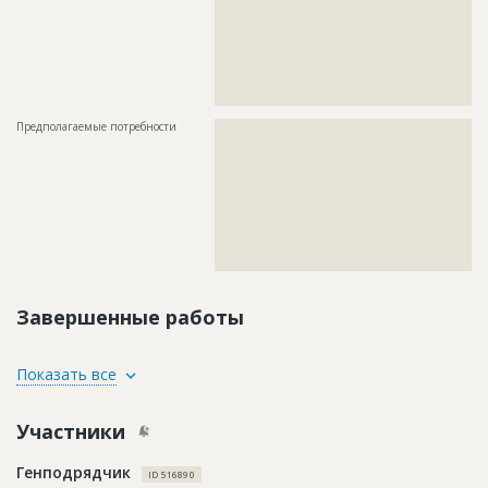
???????????????????????????????????????????????
???????????????????????????????????????????????
???????????????????????????????????????????????
???????????????????????????????????????????????
???????????????????????????????????????????????
???????????????????????????????????????????????
?????????????????????????
Предполагаемые потребности
??????????????????????????????????????????????????????????
??????????????????????????????????????????????????????????
??????????????????????????????????????????????????????????
??????????????????????????????????????????????????????????
??????????????????????????????????????????????????????????
??????????????????????????????????????????????????????????
??????????????????????????????????????????????????????????
??????????????????????????????????????????????????????????
??????????????????????????????????????????????????????????
??????????
Завершенные работы
ID
3799256
Показать все
Название
Внутренние и отделочные работы
Участники
Дата обновления
??????????
Описание
??????????????????????????????????????????????????????????
Генподрядчик
??????????????????????????????????????????????????????????
ID 516890
???????????????????????????????????????????????