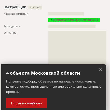
Описание
??????????????????????????????????????????????????????????
Застройщик
??????????????????????????????????????????????????????????
ID 511442
??????????????????????????????????????????????????????????
Название компании
????????????????????????????????????
????????????????????
Информация проверена и подтверждена
Этап строительства
Фасадные работы и остекление
Руководитель
????????????????????????????????????????????????
Ответственный
???????????????????????????????????????????????
???????????????????????????????????????????????
Описание
??????????????????????????????????????????????????????????
???????????????????????????????????????????????
??????????????????????????????????????????????????????????
???????????????????????????????????????????????
??????????????????????????????????????????????????????????
???????????????????????????????????????????????
??????????????????????????????????????????????????????????
???????????????????????????????????????????????
??????????????????????????????????????????????????????????
???????????????????????????????????????????????
??????????????????????????????????????????????????????????
???????????????????????????????????????????????
??????????????????????????????????????????????????????????
???????????????????????????????????????????????
??????????????????????????????????????????????????????????
?????????????????????????????????????
??????????????????????????????????????????????????????????
??????????????????????????????????????????????????????????
Предполагаемые потребности
??????????????????????????????????????????????????????????
??????????????????????????????????????????????????????????
??????????????????????????????????????????????????????????
×
??????????????????????????????????????????????????????????
??????????????????????????????????????????????????????????
4 объекта Московской области
??????????????????????????????????????????????????????????
??????????????????????????????????????????????????????????
??????????????????????????????????????????????????????????
??????????????????????????????????????????????????????????
??????????????????????????????????????????????????????????
Получите подборку объектов по направлениям: жилые,
??????????????????????????????????????????????????????????
??????????????????????????????????????????????????????????
??????????????????????????????????????????????????????????
коммерческие, промышленные или социально-культурные
??????????????????????????????????????????????????????????
??????????????????????????????????????????????????????????
??????????????????????????????????????????????????????????
проекты.
??????????????????????????????????????????????????????????
??????????????????????????????????????????????????????????
??????????
??????????????????????????????????????????????????????????
??????????????????????????????????????????????????????????
Получить подборку
??????????????????????????????????????????????????????????
ID
3392707
??????????????????????????????????????????????????????????