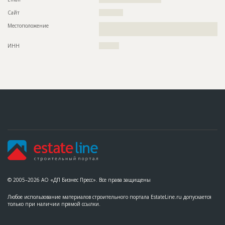
Сайт
????????????
Местоположение
??????????????????????????????????????????????????????????
???????????????????????????????????????????????????????
ИНН
??????????
© 2005–2026 АО «ДП Бизнес Пресс». Все права защищены
Любое использование материалов строительного портала EstateLine.ru допускается
только при наличии прямой ссылки.