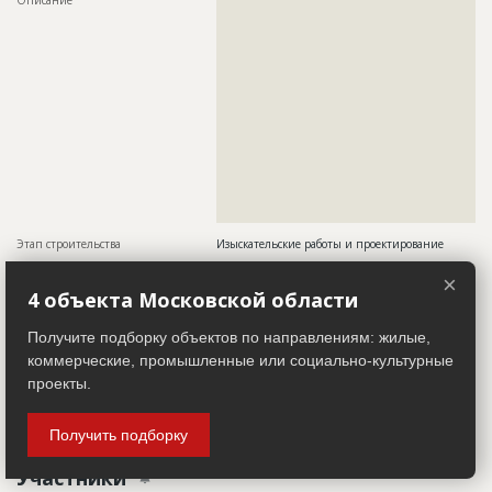
??????????????????????????????????????????????????????????
??????????????????????????????????????????????????????????
??????????????????????????????????????????????????????????
??????????????????????????????????????????????????????????
??????????????????????????????????????????????????????????
??????????????????????????????????????????????????????????
??????????????????????????????????????????????????????????
??????????????????????????????????????????????????????????
??????????????????????????????????????????????????????????
??????????????????????????????????????????????????????????
??????????????????????????????????????????????????????????
??????????????????????????????????????????????????????????
??????????????????????????????????????????????????????????
???????????????????
Этап строительства
Изыскательские работы и проектирование
Ответственный
???????????????????????????????????????????????
×
???????????????????????????????????????????????
4 объекта Московской области
???????????????????????????????????????????????
???????????????????????????????????????????????
???????????????????????????????????????????????
Получите подборку объектов по направлениям: жилые,
???????????????????????????????????????????????
коммерческие, промышленные или социально-культурные
???????????????????????????????????????????????
????????????????????????
проекты.
Предполагаемые потребности
??????????????????????????????????????????????????????????
?????????????????????????????????????
Получить подборку
Участники