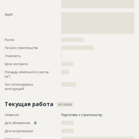
??????????????????????????????????????????????????????????
????????????????????????????????????????????????????
Адрес
??????????????????????????????????????????????????????????
??????????????????????????????????????????????????????????
??????????????????????????????????????????????????????????
??????????????????????????????????????????????????????????
????????????????????????????????????????????????????
Рынок
??????????????????
Начало строительства
?????????????????????
Этажность
?
Цена контракта
??????????
Площадь земельного участка
?????
2
(м
)
Тип используемых
????????????
конструкций
Текущая работа
ID 122529
Название
Подготовка к строительству
Дата обновления
??????????
Дата актуализации
??????????
Описание
??????????????????????????????????????????????????????????