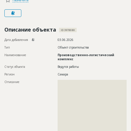
Новости
Платные услуги
Пресс-релизы
Описание объекта
ID 3978080
Правила работы
Дата добавления
03.06.2026
Тип
Объект строительства
Контакты
Наименование
Производственно-логистический
Личный кабинет
комплекс
Статус объекта
Ведутся работы
Регион
Самара
Описание
??????????????????????????????????????????????????????????
??????????????????????????????????????????????????????????
??????????????????????????????????????????????????????????
??????????????????????????????????????????????????????????
??????????????????????????????????????????????????????????
??????????????????????????????????????????????????????????
??????????????????????????????????????????????????????????
??????????????????????????????????????????????????????????
??????????????????????????????????????????????????????????
??????????????????????????????????????????????????????????
??????????????????????????????????????????????????????????
??????????????????????????????????????????????????????????
??????????????????????????????????????????????????????????