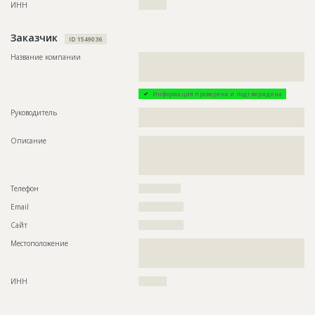
ИНН
??????????
Заказчик
ID 1549036
Название компании
??????????????????????????????????????????????????????????
??????????????????????????????????????????????????????????
??????????????????????????????????????
Информация проверена и подтверждена
Руководитель
??????????????????????????????????????????????????????????
??
Описание
??????????????????????????????????????????????????????????
??????????????????????????????????????????????????????????
??????????????????????????????????????????????????????????
????????
Телефон
???????????????
Email
????????????????
Сайт
????????????????
Местоположение
??????????????????????????????????????????????????????????
??????????????????????????????????????????????????????????
???????????????????
ИНН
??????????