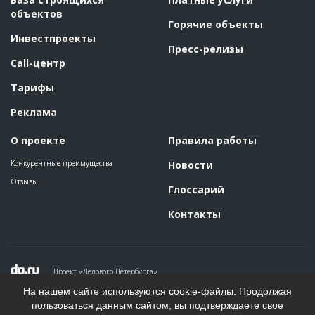
объектов
Горячие объекты
Инвестпроекты
Пресс-релизы
Call-центр
Тарифы
Реклама
О проекте
Правила работы
Конкурентные преимущества
Новости
Отзывы
Глоссарий
Контакты
Проект «Делового Петербурга»
Политика конфиденциальности
На нашем сайте используются cookie-файлы. Продолжая
Пользовательское соглашение
пользоваться данным сайтом, вы подтверждаете свое
На информационном ресурсе применяются рекомендательные