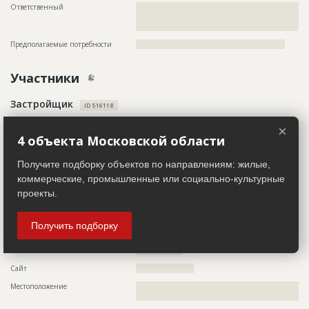
Ответственный
???????????????????????????????????????????????
???????????????????????????????????????????????
???????????????????????????????
Предполагаемые потребности
??????????????????????????????????????????????????????
Участники
Застройщик
ID 516118
Название компании
???????????????????????????????????
×
4 объекта Московской области
Информация проверена и подтверждена
Описание
??????????????????????????????????????????????????????????
Получите подборку объектов по направлениям: жилые,
??????????????????????????????????????????????????????????
??????????????????????????????????????????????????????????
коммерческие, промышленные или социально-культурные
??????????????????????????????????????????????????????????
проекты.
???????????????????????????????????
Телефон
?????????????????
Получить подборку
Факс
?????????????????
Email
?????????????????
Сайт
?????????????????????
Местоположение
??????????????????????????????????????????????????????????
????????????????????????????????????????????????????????