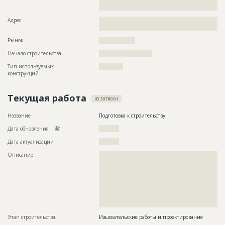
????????????????????????????????????????????????????
Адрес
??????????????????????????????????????????????????????????
??????????????????????????????????????
Рынок
??????????????????
Начало строительства
?????????????????????
Тип используемых
????????????
конструкций
Текущая работа
ID 3978091
Название
Подготовка к строительству
Дата обновления
??????????
Дата актуализации
??????????
Описание
??????????????????????????????????????????????????????????
??????????????????????????????????????????????????????????
??????????????????????????????????????????????????????????
??????????????????????????????????????????????????????????
??????????????????????????????????????????????????????????
??????????????????????????????????????????????????????????
??????????????????????????????????????????????????????????
?????????????????????????????????????????
Этап строительства
Изыскательские работы и проектирование