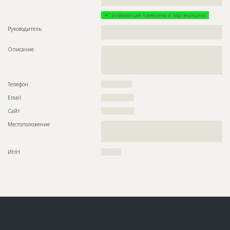
??????????????????????????????????????
Информация проверена и подтверждена
Руководитель
??????????????????????????????????????????????????????????
??
Описание
??????????????????????????????????????????????????????????
??????????????????????????????????????????????????????????
??????????????????????????????????????????????????????????
????????
Телефон
???????????????
Email
????????????????
Сайт
????????????????
Местоположение
??????????????????????????????????????????????????????????
??????????????????????????????????????????????????????????
???????????????????
ИНН
??????????