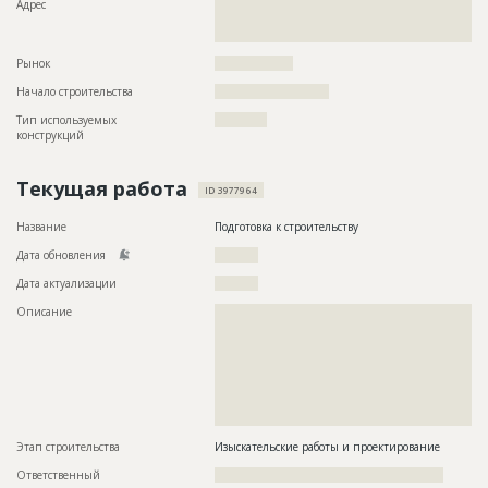
Адрес
??????????????????????????????????????????????????????????
??????????????????????????????????????????????????????????
??????????????????????????
Рынок
??????????????????
Начало строительства
?????????????????????
Тип используемых
????????????
конструкций
Текущая работа
ID 3977964
Название
Подготовка к строительству
Дата обновления
??????????
Дата актуализации
??????????
Описание
??????????????????????????????????????????????????????????
??????????????????????????????????????????????????????????
??????????????????????????????????????????????????????????
??????????????????????????????????????????????????????????
??????????????????????????????????????????????????????????
??????????????????????????????????????????????????????????
??????????????????????????????????????????????????????????
???????????????????????????
Этап строительства
Изыскательские работы и проектирование
Ответственный
??????????????????????????????????????????