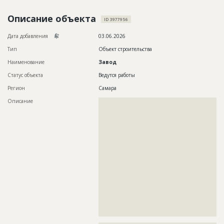
Новости
Описание объекта
ID 3977956
Платные услуги
Дата добавления
03.06.2026
Пресс-релизы
Тип
Объект строительства
Наименование
Завод
Правила работы
Статус объекта
Ведутся работы
Контакты
Регион
Самара
Личный кабинет
Описание
??????????????????????????????????????????????????????????
??????????????????????????????????????????????????????????
??????????????????????????????????????????????????????????
??????????????????????????????????????????????????????????
??????????????????????????????????????????????????????????
??????????????????????????????????????????????????????????
??????????????????????????????????????????????????????????
??????????????????????????????????????????????????????????
??????????????????????????????????????????????????????????
??????????????????????????????????????????????????????????
??????????????????????????????????????????????????????????
??????????????????????????????????????????????????????????
??????????????????????????????????????????????????????????
??????????????????????????????????????????????????????????
??????????????????????????????????????????????????????????
??????????????????????????????????????????????????????????
?????????????????????????????????????????????