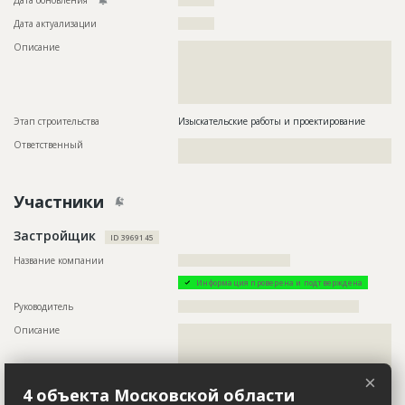
Дата актуализации
??????????
Описание
??????????????????????????????????????????????????????????
??????????????????????????????????????????????????????????
??????????????????????????????????????????????????????????
??????????????????????????????????????????????????????????
????????????????????????????????????????????
Этап строительства
Изыскательские работы и проектирование
Ответственный
???????????????????????????????????????????????
??????????????????????????????????????????
Участники
Застройщик
ID 3969145
Название компании
???????????????????????????????
Информация проверена и подтверждена
Руководитель
??????????????????????????????????????????????????
Описание
??????????????????????????????????????????????????????????
??????????????????????????????????????????????????????????
??????????????????????????????????????????????????????????
??????????????????????????????????????????????????????????
×
??????????????????????????????????????????????????????????
4 объекта Московской области
??????????????????????????????????????????????????????????