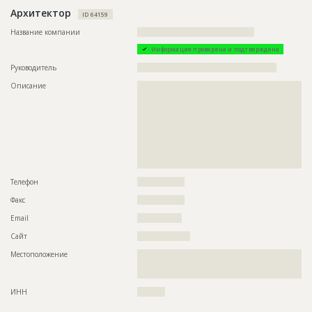
Архитектор
ID 64159
Название компании
??????????????????????????????????????????
Информация проверена и подтверждена
Руководитель
??????????????????????????????????????????????????
Описание
??????????????????????????????????????????????????????????
??????????????????????????????????????????????????????????
??????????????????????????????????????????????????????????
??????????????????????????????????????????????????????????
??????????????????????????????????????????????????????????
??????????????????????????????????????????????????????????
??????????????????????????????????????????????????????????
??????????????????????????????????????????????????????????
??????????????????????????????????????????????????????
Телефон
?????????????????
Факс
?????????????????
Email
????????????????
Сайт
???????????????????
Местоположение
??????????????????????????????????????????????????????????
??????????????????????????????????????????????????????????
????????
ИНН
??????????