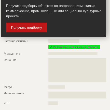
???????????????????????????????????????????
Получите подборку объектов по направлениям: жилые,
Телефон
?????????????????
коммерческие, промышленные или социально-культурные
Местоположение
??????????????????????????????????????????????????????????
проекты.
??????????????????????????????????????????
ИНН
??????????
Получить подборку
Инвестор
ID 3969145
Название компании
???????????????????????????????
Информация проверена и подтверждена
Руководитель
??????????????????????????????????????????????????
Описание
??????????????????????????????????????????????????????????
??????????????????????????????????????????????????????????
??????????????????????????????????????????????????????????
??????????????????????????????????????????????????????????
??????????????????????????????????????????????????????????
??????????????????????????????????????????????????????????
???????????????????????????????????????????
Телефон
?????????????????
Местоположение
??????????????????????????????????????????????????????????
??????????????????????????????????????????
ИНН
??????????