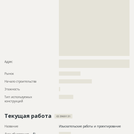
??????????????????????????????????????????????????????????
??????????????????????????????????????????????????????????
??????????????????????????????????????????????????????????
??????????????????????????????????????????????????????????
??????????????????????????????????????????????????????????
??????????????????????????????????????????????????????????
??????????????????????????????????????????????????????????
??????????????????????????????????????????????????????????
??????????????????????????????????????????????????????????
??????????????????????????????????????????????????????????
??????????????????????????????????????????????????????????
??????????????????????????????????????????????????????????
???????????????????????
Адрес
??????????????????????????????????????????????????????????
????????????
Рынок
??????????????????
Начало строительства
??????????????????????
Этажность
?
Тип используемых
????????????
конструкций
Текущая работа
ID 3969131
Название
Изыскательские работы и проектирование
Дата обновления
??????????