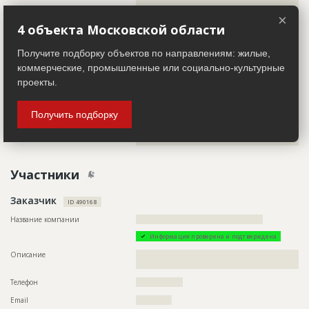
??????????????????????????????????????????????????????????
×
??????????????????????????????????????????????????????????
4 объекта Московской области
??????????????????????????????????????????????????????????
??????????????????????????????????????????????????????????
??????????????????????????????????????????????????????????
Получите подборку объектов по направлениям: жилые,
??????????????????????????????????????????????????????????
коммерческие, промышленные или социально-культурные
??????????????????????????????????????????????????????????
???????????????????????????????????????????????
проекты.
Этап строительства
Изыскательские работы и проектирование
Ответственный
???????????????????????????????????
Получить подборку
Предполагаемые потребности
??????????????????????????????????????????????????????????
???????????????????????????????
Участники
Заказчик
ID 490168
Название компании
??????????????????????????????????????????????
Информация проверена и подтверждена
Описание
??????????????????????????????????????????????????????????
???????????????????????????????????????????????????????
Телефон
?????????????????
Email
?????????????