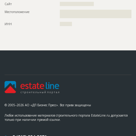
Сайт
????????????????????????????
Местоположение
??????????????????????????????????????????????????????????
???????????
ИНН
??????????
© 2005–2026 АО «ДП Бизнес Пресс». Все права защищены
Любое использование материалов строительного портала EstateLine.ru допускается
только при наличии прямой ссылки.