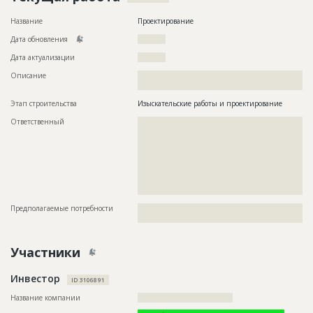
Название
Проектирование
Дата обновления
??????????
Дата актуализации
??????????
Описание
??????????????????????????????????????????????????????????
??????????????
Этап строительства
Изыскательские работы и проектирование
Ответственный
???????????????????????????????????????????????
???????????????????????????????????????????????
???????????????????????????????????????????????
???????????????????????????????????????????????
???????????????????????????????????????????????
???????????????????????????????????????????????
???????????????????????????????????????????????
?????????????????????????
Предполагаемые потребности
??????????????????????????????????????????????????????????
?????????????????????????????????????
Участники
Инвестор
ID 3106891
Название компании
??????????????????????????????????