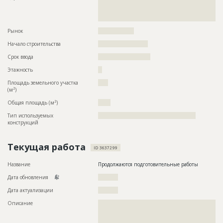
??????????????????????????????????????????????????????????
??????????????????????????????????????????????????????????
?????????????????????????????????????????????????????????
Рынок
??????????????????
Начало строительства
????????????????????
Срок ввода
?????????????????????
Этажность
??
Площадь земельного участка
????
2
(м
)
2
Общая площадь (м
)
?????
Тип используемых
?????????????????????????????????????????????????
конструкций
Текущая работа
ID 3637299
Название
Продолжаются подготовительные работы
Дата обновления
??????????
Дата актуализации
??????????
Описание
??????????????????????????????????????????????????????????
??????????????????????????????????????????????????????????
??????????????????????????????????????????????????????????