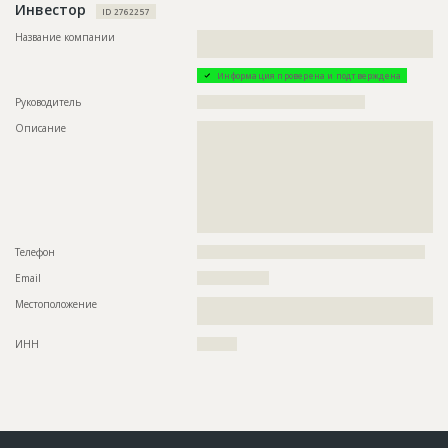
Инвестор
ID 2762257
Название компании
??????????????????????????????????????????????????????????
????????????????????????
Информация проверена и подтверждена
Руководитель
??????????????????????????????????????????
Описание
??????????????????????????????????????????????????????????
??????????????????????????????????????????????????????????
??????????????????????????????????????????????????????????
??????????????????????????????????????????????????????????
??????????????????????????????????????????????????????????
??????????????????????????????????????????????????????????
??????????????????????????????????????????????????????????
?????????????
Телефон
?????????????????????????????????????????????????????????
Email
??????????????????
Местоположение
??????????????????????????????????????????????????????????
?????????????????????????????????????????
ИНН
??????????