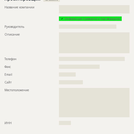
Название компании
??????????????????????????????????????????????????????????
????????
Информация проверена и подтверждена
Руководитель
????????????????????????????????????????????????
Описание
??????????????????????????????????????????????????????????
??????????????????????????????????????????????????????????
??????????????????????????????????????????????????????????
??????????????????????????????????????????????????????????
??????????????????????????????????
Телефон
???????????????????????????????????????????????????????
Факс
??????????????????????????????????
Email
??????????????
Сайт
????????????????????
Местоположение
??????????????????????????????????????????????????????????
??????????????????????????????????????????????????????????
??????????????????????????????????????????????????????????
??????????????????????????????????????????????????????????
??????????????????????????????????????????????????????????
??????????????????????????????????????????????????????????
???????????????????????????????
ИНН
??????????