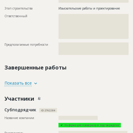
????????????????????????????????????
Этап строительства
Изыскательские работы и проектирование
Ответственный
???????????????????????????????????????????????
???????????????????????????????????????????????
???????????????????????????????????????????????
???????????????????????????????????????????????
???????????????????????????????????????????????
??????????????????????
Предполагаемые потребности
??????????????????????????????????????????????????????????
??????????????????????????????????????????????????????????
???????????????????????????????????????????????
Завершенные работы
ID
3637377
Показать все
Название
Ведутся подготовительные работы
Участники
Дата обновления
??????????
Описание
??????????????????????????????????????????????????????????
Субподрядчик
??????????????????????????????????????????????????????????
ID 2762284
??????????????????????????????????????????????????????????
??????????????????????????????????????????????????????????
Название компании
?????????????????????????????????
??????????????????????????????????????????????????????????
Информация проверена и подтверждена
??????????????????????????????????????????????????????????
??????????????????????????????????????????????????????????