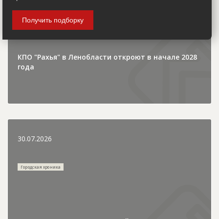
Инвестиции и финансы
Получить подборку
КПО "Рахья" в Ленобласти откроют в начале 2028
года
30.07.2026
Городская хроника