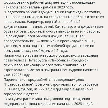
формированию рабочей документации с последующим
началом строительных работ в 2023 году.
"Подготовка рабочей документации будет идти поэтапно,
что позволит выходить на строительные работы и вести их
параллельно. Например, первый этап рабочей
документации — вынос сетей. Как только эта документация
будет готова, строители смогут выходить на эти работы,
не дожидаясь всей рабочей документации. И так
последовательно", — пояснили в пресс–службе МССС,
уточнив, что на подготовку рабочей документации по
всему комплексу необходимо 1,5 года.
Напомним, во время январского совместного заседания
правительств Петербурга и Ленобласти городской
губернатор Александр Беглов также заявлял, что
строительство метро в приграничном Кудрово начнётся
уже в 2023 году.
Параллельно город займётся возведением депо
"Правобережное". Всего на строительство потребуется
73,4 млрд рублей, из них 37,7 млрд будет выделено из
городского бюджета.
"Эта сумма рассчитана при условии подтверждения
федерального финансирования начиная с 2023 года", —