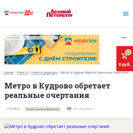
РЕКЛАМА • АО "ДП БИЗНЕС ПРЕСС"
0
0 руб.
Главная
Новости
Новости редакции
Метро в Кудрово обретает реальные очертания
О проекте
Метро в Кудрово обретает
реальные очертания
Горячие объекты
База строящихся объектов
11.02.2022
496 просмотров
Инвестиции и финансы
Инвестпроекты
Глоссарий