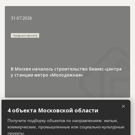
31.07.2026
Городская хроника
В Москве началось строительство бизнес-центра
у станции метро «Молодежная»
×
4 объекта Московской области
30.07.2026
Получите подборку объектов по направлениям: жилые,
коммерческие, промышленные или социально-культурные
проекты.