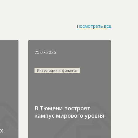
Посмотреть все
25.07.2026
Инвестиции и финансы
В Тюмени построят
кампус мирового уровня
х