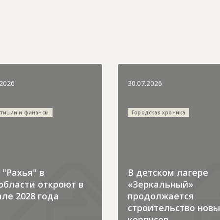
.2026
30.07.2026
стиции и финансы
Городская хроника
"Рахья" в
В детском лагере
области откроют в
«Зеркальный»
ле 2028 года
продолжается
строительство новы
корпусов