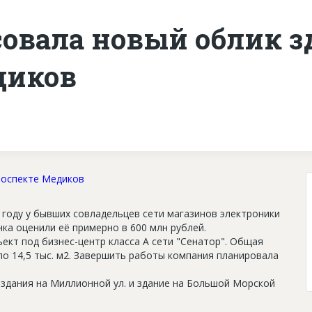
совала новый облик 
диков
 году у бывших совладельцев сети магазинов электроники
нка оценили её примерно в 600 млн рублей.
ект под бизнес-центр класса А сети "Сенатор". Общая
ло 14,5 тыс. м2. Завершить работы компания планировала
 здания на Миллионной ул. и здание на Большой Морской