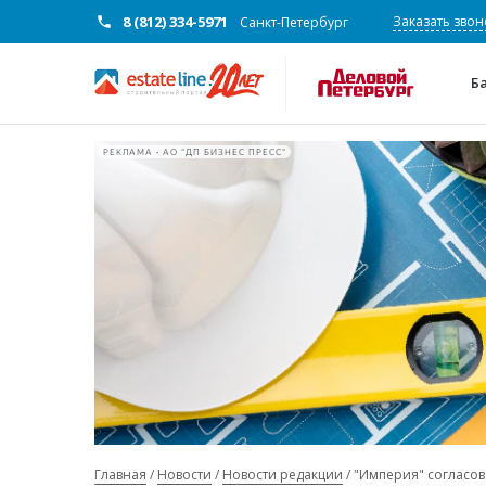
8 (812) 334-5971
Заказать звон
Санкт-Петербург
Б
РЕКЛАМА • АО "ДП БИЗНЕС ПРЕСС"
Главная
Новости
Новости редакции
"Империя" согласов