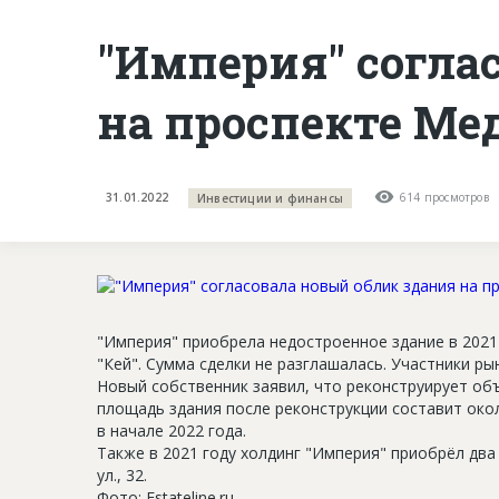
"Империя" согла
на проспекте Ме
31.01.2022
614 просмотров
Инвестиции и финансы
"Империя" приобрела недостроенное здание в 2021
"Кей". Сумма сделки не разглашалась. Участники ры
Новый собственник заявил, что реконструирует объ
площадь здания после реконструкции составит око
в начале 2022 года.
Также в 2021 году холдинг "Империя" приобрёл два
ул., 32.
Фото: Estateline.ru