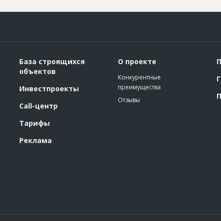
База строящихся
О проекте
П
объектов
Конкурентные
Г
преимущества
Инвестпроекты
П
Отзывы
Call-центр
Тарифы
Реклама