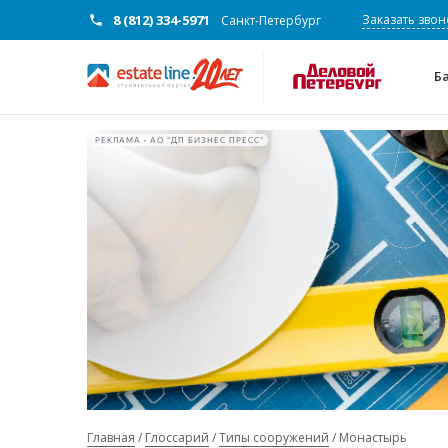
8 (812) 334-5971
Заказать звон
Санкт-Петербург
Б
РЕКЛАМА • АО "ДП БИЗНЕС ПРЕСС"
Главная
Глоссарий
Типы сооружений
Монастырь