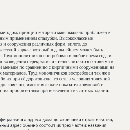
методом, принцип которого максимально приближен к
льным применением опалубки. Высококлассные
я и сооружения различных форм, вплоть до
жесткий каркас, который в дальнейшем может быть
т. Труд монолитчиков востребован в любое время года и
и возведения перекрытия и стены считаются готовыми к
ий меньше по сравнению с кирпичными сооружениями на
 материалов. Труд монолитчиков востребован так же в
бо их при её дороговизне, то есть в условиях точечной
долговечны, имеют высокие показатели звуковой и
льства приоритетным при возведении высотных зданий.
официального адреса дома до окончания строительства,
ный адрес обычно состоит из трех частей: названия