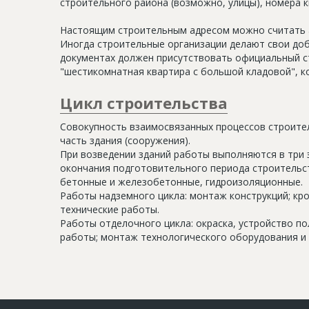
строительного района (возможно, улицы), номера кв
Настоящим строительным адресом можно считать а
Иногда строительные организации делают свои доб
документах должен присутствовать официальный ст
"шестикомнатная квартира с большой кладовой", к
Цикл строительства
Совокупность взаимосвязанных процессов строите
часть здания (сооружения).
При возведении зданий работы выполняются в три 
окончания подготовительного периода строительс
бетонные и железобетонные, гидроизоляционные.
Работы надземного цикла: монтаж конструкций; кр
технические работы.
Работы отделочного цикла: окраска, устройство п
работы; монтаж технологического оборудования и 