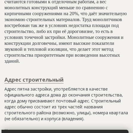
считаются готовыми к отделочным работам, а вес
монолитных конструкций меньше по сравнению с
кирпичными сооружениями на 20%, что даёт значительную
экономию строительных материалов. Труд монолитчиков
востребован так же в условиях недостатка площади под
строительство, либо их при её дороговизне, то есть в
условиях точечной застройки. Монолитные сооружения и
конструкции долговечны, имеют высокие показатели
звуковой и тепловой изоляции, что делает этот метод
строительства приоритетным при возведении высотных
зданий.
Адрес строительный
Адрес пятна застройки, употребляется в качестве
официального адреса дома до окончания строительства,
когда дому присваивают почтовый адрес. Строительный
адрес обычно состоит из трех частей: названия
строительного района (возможно, улицы), номера квартала
(не обязательно) и корпуса (владения).
Настоящим строительным адресом можно считать адрес,