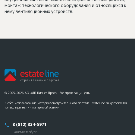
монтаж технологического оборудования и относящихся к
нему вентиляционных устройств.
© 2005–2026 АО «ДП Бизнес Пресс». Все права защищены
Любое использование материалов строительного портала EstateLine.ru допускается
только при наличии прямой ссылки.
8 (812) 334-5971
Санкт-Петербург