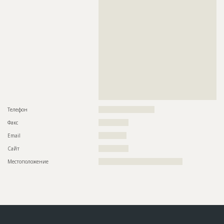
??????????????????????????????????????????????????????????
??????????????????????????????????????????????????????????
??????????????????????????????????????????????????????????
??????????????????????????????????????????????????????????
??????????????????????????????????????????????????????????
??????????????????????????????????????????????????????????
??????????????????????????????????????????????????????????
??????????????????????????????????????????????????????????
??????????????????????????????????????????????????????????
??????????????????????????????????????????????????????????
??????????????????????????????????????????????????????????
??????????????????????????????????????????????????????????
??????????????????????????????????????????????????????????
???????????????????
Телефон
????????????????????????????
Факс
???????????????
Email
??????????????
Сайт
???????????????
Местоположение
??????????????????????????????????????????