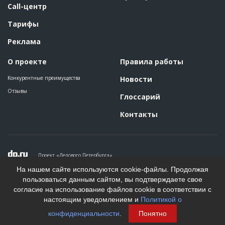
Call-центр
Тарифы
Реклама
О проекте
Правила работы
Конкурентные преимущества
Новости
Отзывы
Глоссарий
Контакты
Проект «Делового Петербурга»
Политика конфиденциальности
На нашем сайте используются cookie-файлы. Продолжая
Пользовательское соглашение
пользоваться данным сайтом, вы подтверждаете свое
На информационном ресурсе применяются рекомендательные
согласие на использование файлов cookie в соответствии с
технологии. Подробнее.
настоящим уведомлением и
Политикой о
Создание сайта
конфиденциальности
.
Понятно