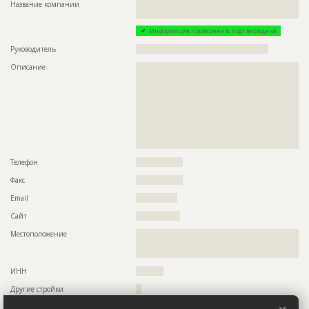
Этап строительства
Внутренние и отделочные работы
Название компании
??????????????????????????????????????????????????????????
???????????????
Ответственный
???????????????????????????????????????????????
???????????????????????????????????????????????
Информация проверена и подтверждена
???????????????????????????????????????????????
??????????
Руководитель
????????????????????????????????????????????????
Предполагаемые потребности
??????????????????????????????????????????????????????????
Описание
??????????????????????????????????????????????????????????
??????????????????????????????????????????????????????????
??????????????????????????????????????????????????????????
??????????????????????????????????????????????????????????
??????????????????????????????????????????????????????????
??????????????????????????????????????????????????????????
??????????????????????????????????????????????????????????
??????????????????????????????????????????????????????????
??????????????????????????????????????????????????????????
??????????????????????????????????????????????????????????
??????????????????????????????????????????????????????????
??????????????????????????????????????????????????????????
??????????????????????????????????????????????????????????
??????????????????????????????????????????????????????????
??????????????????????????????????????????????????????????
??????????????????????????????????????????????????????????
?????????????????????????????????????????????????
??????????????????????????????????????????????????????????
Телефон
?????????????????
??????????????????????????????????????????????????????????
??????????????????????????????????????????????????????????
Факс
?????????????????
??????????????????????????????????????????????????????????
??????????????????????????????????????????????????????????
Email
???????????????
??????????????????????????????????????????????????????????
??????????????????????????????????????????????????????????
Сайт
????????????????
??????????????????????????????????????????????????????????
??????????????????????????????????????????????????????????
Местоположение
??????????????????????????????????????????????????????????
??????????????????????????????????????????????????????????
??????????????????????????????????????????????????????????
??????????????????????????????????????????????????????????
????????????????????????????????????????
??????????????????????????????????????????????????????????
??????????????????????????????????????????????????????????
ИНН
??????????
??????????????????????????????????????????????????????????
??????????????????????????????????????????????????????????
Другие стройки
??
???????????????????????????????????????????????????????