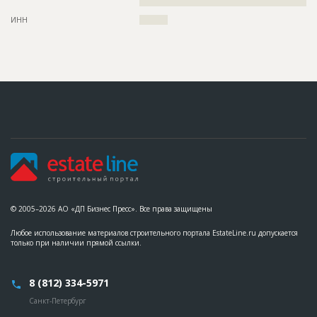
??
ИНН
??????????
© 2005–2026 АО «ДП Бизнес Пресс». Все права защищены
Любое использование материалов строительного портала EstateLine.ru допускается
только при наличии прямой ссылки.
8 (812) 334-5971
Санкт-Петербург