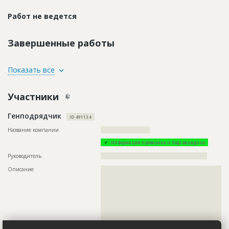
Работ не ведется
Завершенные работы
ID
159397
Показать все
Название
Рытьё траншей
Участники
Дата обновления
??????????
Описание
??????????????????????????????????????????????????????????
Генподрядчик
??????????????????????????????????????????????
ID 491124
Этап строительства
Нулевой цикл
Название компании
????????????????????????
Ответственный
???????????????????????????????????????????????
Информация проверена и подтверждена
???????????????????????????????????????????????
???????????????????????????????????????????????
Руководитель
????????????????????????????????????????????????????
???????????????????????????????????????????????
Описание
??????????????????????????????????????????????????????????
????????????????????????????????????????
??????????????????????????????????????????????????????????
Предполагаемые потребности
??????????????????????????????????????????????????????????
??????????????????????????????????????????????????????????
??????????????????????????????????????????????????????????
??????????????????????????????????????????????????????????
??????????????????????????????????????????????????????????
??????????????????????????????????????????????????????????
??????????????????????????????????????????????????????????
??????????????????????????????????????????????????????????
????????????????????????????????
??????????????????????????????????????????????????????????
??????????????????????????????????????????????????????????
????????????????????