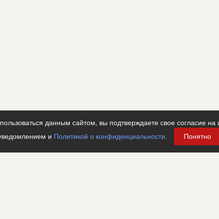
????????????????????????????????????????????
???????????????????????????????????????????????????
??????????????????????????????????
ользоваться данным сайтом, вы подтверждаете свое согласие на 
уведомлением и
Политикой о конфиденциальности
.
Понятно