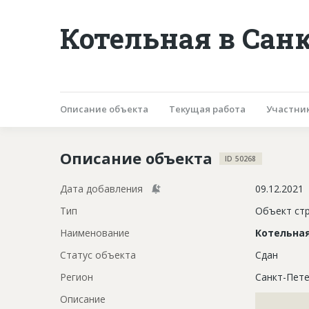
Котельная в Сан
Описание объекта
Текущая работа
Участни
Описание объекта
ID 50268
Дата добавления
09.12.2021
Тип
Объект ст
Наименование
Котельна
Статус объекта
Сдан
Регион
Санкт-Пете
Описание
?????????????