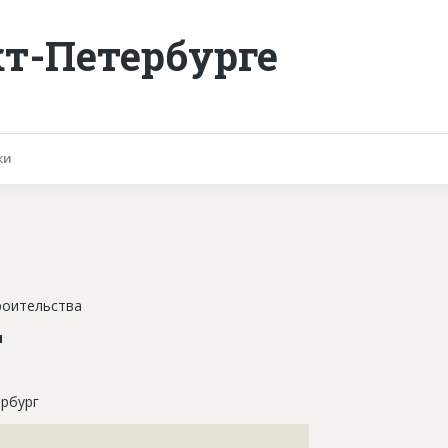
кт-Петербурге
ки
роительства
я
рбург
???????????????????????????????????????????????????