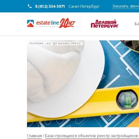
8 (812) 334-5971
Заказать звон
Санкт-Петербург
Б
РЕКЛАМА • АО "ДП БИЗНЕС ПРЕСС"
Главная
База строящихся объектов: реестр застройщиков 