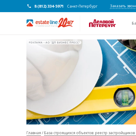
8 (812) 334-5971
Заказать звон
Санкт-Петербург
Б
РЕКЛАМА • АО "ДП БИЗНЕС ПРЕСС"
Главная
База строящихся объектов: реестр застройщиков 