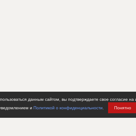
ользоваться данным сайтом, вы подтверждаете свое согласие на 
уведомлением и
Политикой о конфиденциальности
.
Понятно