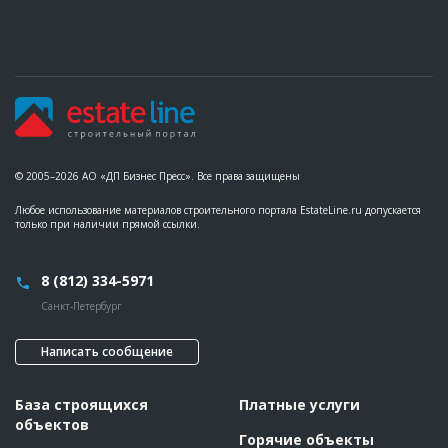
???????????????????????????????????????????????
???????????????????????????????????????????????
???????????????????????????????????????????????
????????????????????????????????
Предполагаемые потребности
??????????????????????????????????????????????????????????
??????????????????????????????????????????????????????????
??????????????????????????????????????????????????????????
??????????????????????????????????????????????????????????
???????
© 2005–2026 АО «ДП Бизнес Пресс». Все права защищены
Любое использование материалов строительного портала EstateLine.ru допускается
только при наличии прямой ссылки.
8 (812) 334-5971
Санкт-Петербург
Написать сообщение
База строящихся
Платные услуги
объектов
Горячие объекты