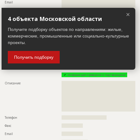
Email
??????????????????????????????????????????????????????????
??????????????????????????????????????????????????????????
????
????????????????????????????????
×
Местоположение
??????????????????????????????????????????????????????????
4 объекта Московской области
??????????????????????????????????????????????????????????
???????
Получите подборку объектов по направлениям: жилые,
ИНН
??????????
коммерческие, промышленные или социально-культурные
Другие стройки
??
проекты.
Заказчик
ID 26354
Получить подборку
Название компании
??????????????????????????????????????????????????????????
????????????????????????????????????
Информация проверена и подтверждена
Описание
??????????????????????????????????????????????????????????
??????????????????????????????????????????????????????????
??????????????????????????????????????????????????????????
??????????????????????????????????????????????????????????
??????????????????????????????????????????????????????????
??????????????????????????????????????????????????????????
???????????????????????????????????
Телефон
????????????????????????????????????
Факс
?????????????????
Email
?????????????????