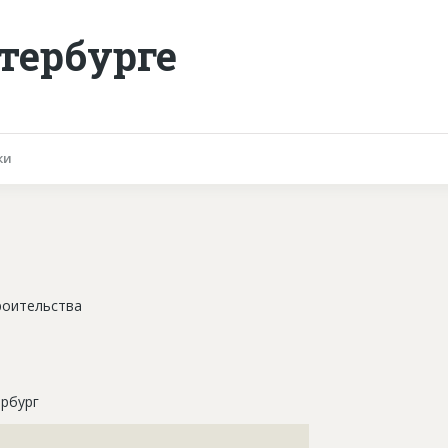
тербурге
ки
роительства
рбург
???????????????????????????????????????????????????