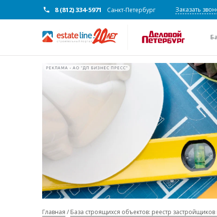
8 (812) 334-5971
Заказать звон
Санкт-Петербург
Б
РЕКЛАМА • АО "ДП БИЗНЕС ПРЕСС"
Главная
База строящихся объектов: реестр застройщиков 