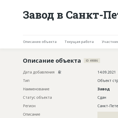
Завод в Санкт-Пе
Описание объекта
Текущая работа
Участни
Описание объекта
ID 49086
Дата добавления
14.09.2021
Тип
Объект ст
Наименование
Завод
Статус объекта
Сдан
Регион
Санкт-Пете
Описание
?????????????