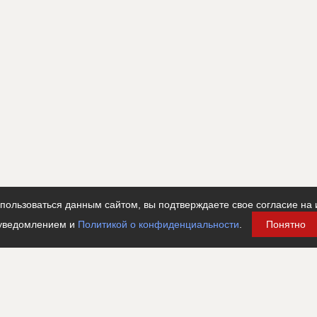
ользоваться данным сайтом, вы подтверждаете свое согласие на 
уведомлением и
Политикой о конфиденциальности
.
Понятно