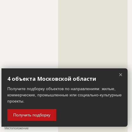
??????????????????????????????????????????????????????????
??????????????????????????????????????????????????????????
??????????????????????????????????????????????????????????
??????????????????????????????????????????????????????????
??????????????????????????????????????????????????????????
??????????????????????????????????????????????????????????
??????????????????????????????????????????????????????????
??????????????????????????????????????????????????????????
??????????????????????????????????????????????????????????
??????????????????????????????????????????????????????????
??????????????????????????????????????????????????????????
??????????????????????????????????????????????????????????
??????????????????????????????????????????????????????????
??????????????????????????????????????????????????????????
??????????????????????????????????????????????????????????
??????????????????????????????????????????????????????????
??????????????????????????????????????????????????????????
×
??????????????????????????????????????????????????????????
4 объекта Московской области
??????????????????????????????????????????????????????????
??????????????????????????????????????????????????????????
??????????????????????????????????????????????????????????
Получите подборку объектов по направлениям: жилые,
??????????????????????????????????
коммерческие, промышленные или социально-культурные
Телефон
?????????????????
проекты.
Факс
??????????????????
Email
???????????????????????
Получить подборку
Сайт
?????????????????????????
Местоположение
??????????????????????????????????????????????????????????