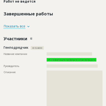
Работ не ведется
Завершенные работы
ID
153776
Показать все
Название
Земляные работы
Участники
Дата обновления
??????????
Описание
??????????????????????????????????????????????????????????
Генподрядчик
??????????????????????????????????????????????????????????
ID 524690
?????????????????????????????????????????????????????????
Название компании
????????????????????????????????????????????????
Этап строительства
Нулевой цикл
Информация проверена и подтверждена
Ответственный
???????????????????????????????????????????????
???????????????????????????????????????????????
Руководитель
??????????????????????????????????????????????????????
???????????????????????????????????????????????
Описание
??????????????????????????????????????????????????????????
???????????????????????????????????????????????
??????????????????????????????????????????????????????????
???????????????????????????????????????????????
??????????????????????????????????????????????????????????
???????????????????????????????????????????????
??????????????????????????????????????????????????????????
??????????
??????????????????????????????????????????????????????????
Предполагаемые потребности
??????????????????????????????????????????????????????????
??????????????????????????????????????????????????????????
???????????????????????????????????????????
??????????????????????????????????????????????????????????
??????????????????????????????????????????????????????????
??????????????????????????????????????????????????????????
??????????????????????????????????????????????????????????
??????????????????????????????????????????????????????????