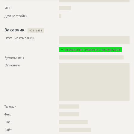
???????????????????????????????????????????????
ИНН
??????????
Другие стройки
??
Заказчик
ID 519461
Название компании
??????????????????????????????????????????????????????????
?????????????????????????????????????????????????????????
Информация проверена и подтверждена
Руководитель
??????????????????????????????????????????????????????
Описание
??????????????????????????????????????????????????????????
??????????????????????????????????????????????????????????
??????????????????????????????????????????????????????????
??????????????????????????????????????????????????????????
??????????????????????????????????????????????????????????
??????????????????????????????????????????????????????????
??????????????????????????????????????????????????????????
??????????????????????????????????????????????????????????
?????????????????????????????????????????????????????
Телефон
?????????????????
Факс
?????????????????
Email
????????????????????????
Сайт
???????????????????????????