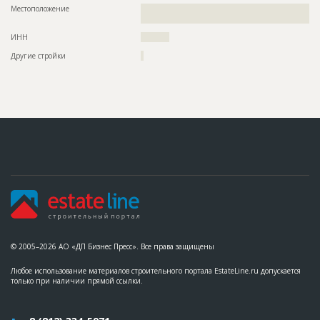
Местоположение
??????????????????????????????????????????????????????????
??????????????????????????
ИНН
??????????
Другие стройки
?
© 2005–2026 АО «ДП Бизнес Пресс». Все права защищены
Любое использование материалов строительного портала EstateLine.ru допускается
только при наличии прямой ссылки.