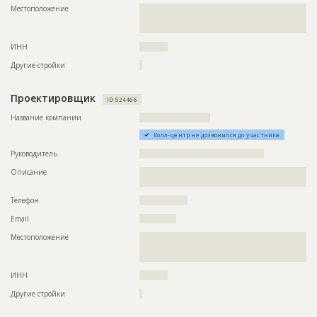
Местоположение
??????????????????????????????????????????????????????????
??????????????????????????????????????????????????????????
??
ИНН
??????????
Другие стройки
?
Проектировщик
ID 524466
Название компании
?????????????????????????
Колл-центр не дозвонился до участника
Руководитель
????????????????????????????????????????????
Описание
??????????????????????????????????????????????????????????
????????????????????????????
Телефон
?????????????????
Email
?????????????
Местоположение
??????????????????????????????????????????????????????????
??????????????????????????????????????????????????????????
????????????????
ИНН
??????????
Другие стройки
?