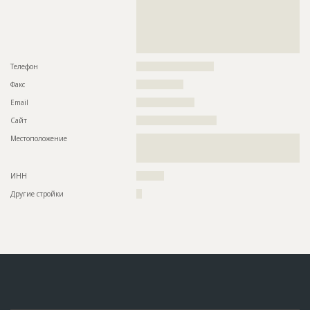
??????????????????????????????????????????????????????????
??????????????????????????????????????????????????????????
??????????????????????????????????????????????????????????
??????????????????????????????????????????????????????????
??????????????????????????????????????????????????????????
????
Телефон
????????????????????????????
Факс
?????????????????
Email
?????????????????????
Сайт
?????????????????????????????
Местоположение
??????????????????????????????????????????????????????????
??????????????????????????????????????????????????????????
????????
ИНН
??????????
Другие стройки
??