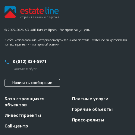
© 2005–2026 АО «ДП Бизнес Пресс». Все права защищены
Любое использование материалов строительного портала EstateLine.ru допускается
только при наличии прямой ссылки.
8 (812) 334-5971
Санкт-Петербург
Написать сообщение
База строящихся
Платные услуги
объектов
Горячие объекты
Инвестпроекты
Пресс-релизы
Call-центр