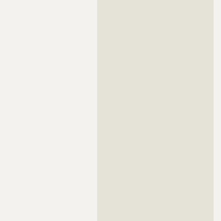
??????????????????????????????????????????????????????????
??????????????????????????????????????????????????????????
??????????????????????????????????????????????????????????
??????????????????????????????????????????????????????????
??????????????????????????????????????????????????????????
??????????????????????????????????????????????????????????
??????????????????????????????????????????????????????????
??????????????????????????????????????????????????????????
??????????????????????????????????????????????????????????
??????????????????????????????????????????????????????????
??????????????????????????????????????????????????????????
??????????????????????????????????????????????????????????
??????????????????????????????????????????????????????????
??????????????????????????????????????????????????????????
??????????????????????????????????????????????????????????
??????????????????????????????????????????????????????????
??????????????????????????????????????????????????????????
??????????????????????????????????????????????????????????
??????????????????????????????????????????????????????????
??????????????????????????????????????????????????????????
??????????????????????????????????????????????????????????
??????????????????????????????????????????????????????????
??????????????????????????????????????????????????????????
??????????????????????????????????????????????????????????
??????????????????????????????????????????????????????????
??????????????????????????????????????????????????????????
??????????????????????????????????????????????????????????
??????????????????????????????????????????????????????????
??????????????????????????????????????????????????????????
??????????????????????????????????????????????????????????
??????????????????????????????????????????????????????????
??????????????????????????????????????????????????????????