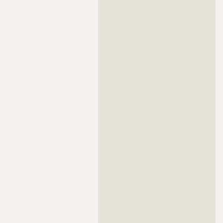
??????????????????????????????????????????????????????????
??????????????????????????????????????????????????????????
??????????????????????????????????????????????????????????
??????????????????????????????????????????????????????????
??????????????????????????????????????????????????????????
??????????????????????????????????????????????????????????
??????????????????????????????????????????????????????????
??????????????????????????????????????????????????????????
??????????????????????????????????????????????????????????
??????????????????????????????????????????????????????????
??????????????????????????????????????????????????????????
??????????????????????????????????????????????????????????
??????????????????????????????????????????????????????????
??????????????????????????????????????????????????????????
??????????????????????????????????????????????????????????
??????????????????????????????????????????????????????????
??????????????????????????????????????????????????????????
??????????????????????????????????????????????????????????
??????????????????????????????????????????????????????????
??????????????????????????????????????????????????????????
??????????????????????????????????????????????????????????
??????????????????????????????????????????????????????????
??????????????????????????????????????????????????????????
??????????????????????????????????????????????????????????
??????????????????????????????????????????????????????????
??????????????????????????????????????????????????????????
??????????????????????????????????????????????????????????
??????????????????????????????????????????????????????????
??????????????????????????????????????????????????????????
??????????????????????????????????????????????????????????
??????????????????????????????????????????????????????????
??????????????????????????????????????????????????????????