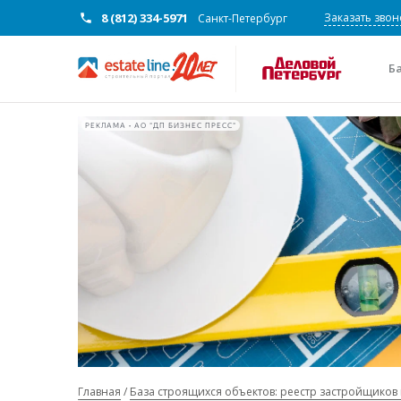
8 (812) 334-5971
Заказать звон
Санкт-Петербург
Б
РЕКЛАМА • АО "ДП БИЗНЕС ПРЕСС"
Главная
База строящихся объектов: реестр застройщиков 