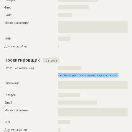
Факс
??????????????????????????
Сайт
????????????
Местоположение
??????????????????????????????????????????????????????????
??????????????????????????????????????????????????????????
?????????????????
ИНН
??????????
Другие стройки
?
Проектировщик
ID 519676
Название компании
????????????????????
Колл-центр не дозвонился до участника
Описание
??????????????????????????????????????????????????????????
??????????????
Телефон
???????????????????
Email
?????????????????????????????????
Местоположение
??????????????????????????????????????????????????????????
???????????????????????????????????????????????
ИНН
??????????
Другие стройки
??