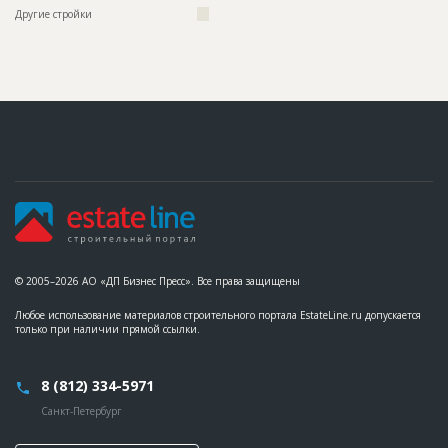
Другие стройки
???
© 2005–2026 АО «ДП Бизнес Пресс». Все права защищены
Любое использование материалов строительного портала EstateLine.ru допускается
только при наличии прямой ссылки.
8 (812) 334-5971
Санкт-Петербург