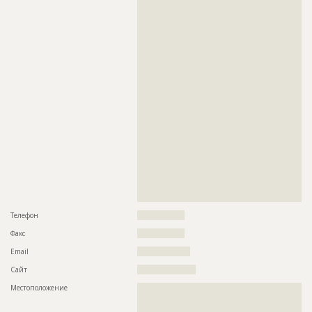
??????????????????????????????????????????????????????????
???????????????????????????????????????????????
??????????????????????????????????????????????????????????
???????????????????????????????????????????????
??????????????????????????????????????????????????????????
???????????????????????????????????????????????
??????????????????????????????????????????????????????????
????????????????????
??????????????????????????????????????????????????????????
??????????????????????????????????????????????????????????
Предполагаемые потребности
??????????????????????????????????????????????????????????
??????????????????????????????????????????????????????????
??????????????????????????????????????????????????????????
??????????????????????????????????????????????????????????
??????????????????????????????????????????????????????????
??????????????????????????????????????????????????????????
??????????????????????????????????????????????????????????
??????????????????????????????????????????????????????????
??????????????????????????????????????????????????????????
??????????????????????????????????????????????????????????
??????????????????????????????????????????????????????????
??????????????????????????????????????????????????????????
??????????????????????????????????????????????????????????
??????????????????????????????????????????????????????????
??????????????????????????????????????????????????????????
??????????????????????????????????????????????????????????
??????????????????????????????????????????????????????????
??????????????????????????????????????????????????????????
??????????????????????????????????????????????????????????
??????????????????????????????????????????????????????????
??????????????????????????????????????????????????????????
??????????????????????????????????????????????????????????
??????????????????????????????????????????????????????????
??????????????????????????????????????????????????????????
??????????????????????????????????????????????????????????
??????????????????????????????????????????????????????????
??????????????????????????????????????????????????????????
??????????????????????????????????????????????????????????
??????????????????????????????????????????????????????????
??????????
??????????????????????????????????????????????????????????
??????????????????????????????????????????????????????????
Телефон
?????????????????
??????????????????????????????????????????????????????????
??????????????????????????????????????????????????????????
Факс
?????????????????
??????????????????????????????????????????????????????????
??????????????????????????????????????????????????????????
Email
???????????????????
??????????????????????????????????????????????????????????
??????????????????????????????????????????????????????????
Сайт
?????????????????????
??????????????????????????????????????????????????????????
??????????????????????????????????????????????????????????
Местоположение
??????????????????????????????????????????????????????????
??????????????????????????????????????????????????????????
??????????????????????????????????????????????????????????
??????????????????????????????????????????????????????????
???????????????