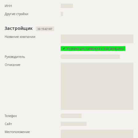
??????????????????????????????????????????????????????????
??????????????????????????????????????????????????????????
ИНН
??????????
??????????????????????????????????????????????????????????
Другие стройки
??
??????????????????????????????????????????????????????????
??????????????????????????????????????????????????????????
??????????????????????????????????????????????????????????
??????????????????????????????????????????????????????????
Застройщик
ID 1542187
??????????????????????????????????????????????????????????
??????????????????????????????????????????????????????????
Название компании
??????????????????????????????????????????????????????????
??????????????????????????????????????????????????????????
?????????????????????????????????????
??????????????????????????????????????????????????????????
???????????????????????????????
Информация проверена и подтверждена
Руководитель
????????????????????????????????????????????????
ID
3478904
Описание
??????????????????????????????????????????????????????????
??????????????????????????????????????????????????????????
Название
Отливка каркаса
??????????????????????????????????????????????????????????
??????????????????????????????????????????????????????????
Дата обновления
??????????
??????????????????????????????????????????????????????????
??????????????????????????????????????????????????????????
Описание
??????????????????????????????????????????????????????????
??????????????????????????????????????????????????????????
??????????????????????????????????????????????????????????
??????????????????????????????????????????????????????????
?
??????????????????????????????????????????????????????????
Этап строительства
Общестроительные работы
??????????????????????????????????????????????????????????
?????????????
Ответственный
???????????????????????????????????????????????
???????????????????????????????????????????????
Телефон
?????????????????
???????????????????????????????????????????????
Сайт
?????????????????????
???????????????????????????????????????????????
???????????????????????????????????????????????
Местоположение
??????????????????????????????????????????????????????????
???????????????????????????????????????????????
??????????????????????????????????????????????????????????
???????????????????????????????????????????????