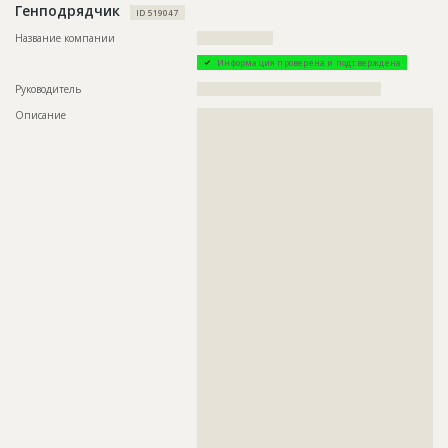
Генподрядчик
ID 519047
Ответственный
???????????????????????????????????????????????
???????????????????????????????????????????????
Название компании
???????????????????
???????????????????????????????????????????????
???????????????????????????????????????????????
Информация проверена и подтверждена
???????????????????????????????????????????????
Руководитель
??????????????????????????????????????????????
???????????????????????????????????????????????
???????????????????????????????????????????????
Описание
??????????????????????????????????????????????????????????
???????????????????????????????????????????????
??????????????????????????????????????????????????????????
???????????????????????????????????????????????
??????????????????????????????????????????????????????????
???????????????????????????????????????????????
??????????????????????????????????????????????????????????
???????????????????????????????????????????????
??????????????????????????????????????????????????????????
???????????????????????????????????????????????
??????????????????????????????????????????????????????????
???????????????????????????????????????????????
??????????????????????????????????????????????????????????
???????????????????????????????????????????????
??????????????????????????????????????????????????????????
???????????????????????????????????????????????
??????????????????????????????????????????????????????????
???????????????????????????????????????????????
??????????????????????????????????????????????????????????
???????????????????????????????????????????????
??????????????????????????????????????????????????????????
???????????????????????????????????????????????
??????????????????????????????????????????????????????????
???????????????????????????????????????????????
??????????????????????????????????????????????????????????
???????????????????????????????????????????????
??????????????????????????????????????????????????????????
???????????????????????????????????????????????
??????????????????????????????????????????????????????????
???????????????????????????????????????????????
??????????????????????????????????????????????????????????
???????????????????????????????????????????????
??????????????????????????????????????????????????????????
???????????????????????????????????????????????
??????????????????????????????????????????????????????????
???????????????????????????????????????????????
??????????????????????????????????????????????????????????
???????????????????????????????????????????????
??????????????????????????????????????????????????????????
???????????????????????????????????????????????
??????????????????????????????????????????????????????????
???????????????????????????????????????????????
??????????????????????????????????????????????????????????
???????????????????????????????????????????????
??????????????????????????????????????????????????????????
???????????????????????????????????????????????
??????????????????????????????????????????????????????????
???????????????????????????????????????????????