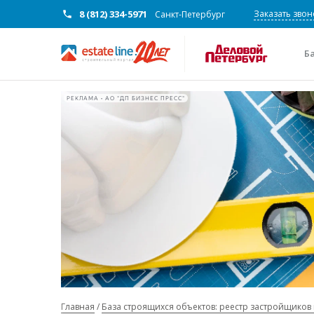
8 (812) 334-5971
Заказать звон
Санкт-Петербург
Б
РЕКЛАМА • АО "ДП БИЗНЕС ПРЕСС"
Главная
База строящихся объектов: реестр застройщиков 