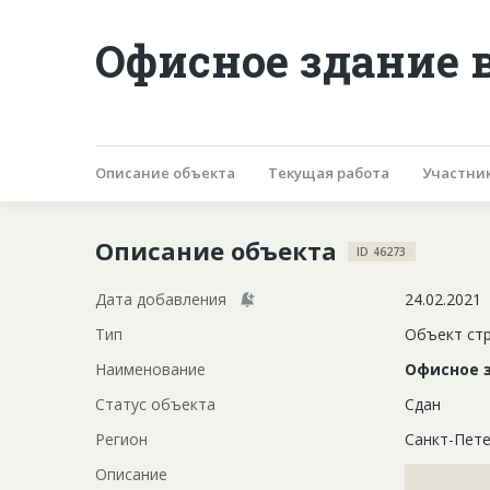
Офисное здание 
Описание объекта
Текущая работа
Участни
Описание объекта
ID 46273
Дата добавления
24.02.2021
Тип
Объект ст
Наименование
Офисное 
Статус объекта
Сдан
Регион
Санкт-Пете
Описание
?????????????