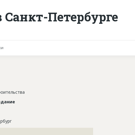
в Санкт-Петербурге
ки
роительства
здание
рбург
???????????????????????????????????????????????????