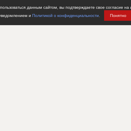
ользоваться данным сайтом, вы подтверждаете свое согласие на 
уведомлением и
Политикой о конфиденциальности
.
Понятно