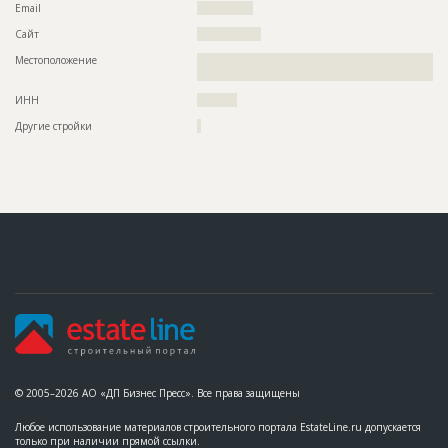
Email
??????????????
Сайт
????????????????
Местоположение
??????????????????????????????????????????????????????????
???????????????????????????????????????????????????????
ИНН
??????????
Другие стройки
?
© 2005–2026 АО «ДП Бизнес Пресс». Все права защищены
Любое использование материалов строительного портала EstateLine.ru допускается
только при наличии прямой ссылки.