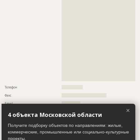
??????????????????????????????????????????????????????????
??????????????????????????????????????????????????????????
??????????????????????????????????????????????????????????
??????????????????????????????????????????????????????????
??????????????????????????????????????????????????????????
??????????????????????????????????????????????????????????
??????????????????????????????????????????????????????????
??????????????????????????????????????????????????????????
??????????????????????????????????????????????????????????
??????????????????????????????????????????????????????????
??????????????????????????????????????????????????????????
??????????????????????????????????????????????????????????
??????????????????????????????????????????????????????????
??????????????????????????????????????????????????????????
??????????????????????????????????????????????????????????
??????????????????????????????????????????????????????????
??????????????????????????????????????????????????????????
??????????????????????????????????????????????????????????
?
Телефон
?????????????????
Факс
????????????????????????????????????
Email
???????????????
×
Сайт
???????????????????????
4 объекта Московской области
Местоположение
??????????????????????????????????????????????????????????
??????????????????????????????????????????????????????????
Получите подборку объектов по направлениям: жилые,
??????????????????????????????????????????????????????????
коммерческие, промышленные или социально-культурные
??????
проекты.