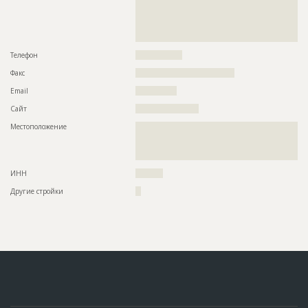
??????????????????????????????????????????????????????????
??????????????????????????????????????????????????????????
??????????????????????????????????????????????????????????
?
Телефон
?????????????????
Факс
????????????????????????????????????
Email
???????????????
Сайт
???????????????????????
Местоположение
??????????????????????????????????????????????????????????
??????????????????????????????????????????????????????????
??????????????????????????????????????????????????????????
??????
ИНН
??????????
Другие стройки
??