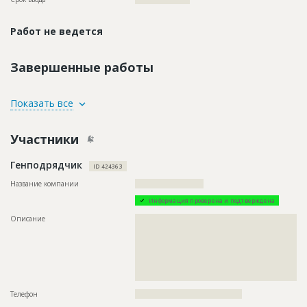
Работ не ведется
Завершенные работы
ID
144638
Показать все
Название
Земляные работы
Участники
Дата обновления
??????????
Описание
??????????????????????????????????????????????????????????
Генподрядчик
????????????????????????????????????????????
ID 424363
Этап строительства
Нулевой цикл
Название компании
?????????????????????????
Ответственный
???????????????????????????????????????????????
Информация проверена и подтверждена
???????????????????????????????????????????????
???????????????????????????????????????????????
Описание
??????????????????????????????????????????????????????????
???????????????????????????????????????????????
??????????????????????????????????????????????????????????
???????????????????????????????????????????????
??????????????????????????????????????????????????????????
???????????????????????????????????????????????
??????????????????????????????????????????????????????????
???????????????????????????????????????????????
??????????????????????????????????????????????????????????
??????????????????????????????????
??????????????????????????????????????????????????????????
??????????????????????????????
Предполагаемые потребности
??????????????????????????????????????????????????????????
????????????
Телефон
???????????????????????????????????????