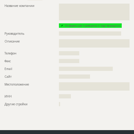
Название компании
??????????????????????????????????????????????????????????
??????????????????????????????????????????????????????????
??????????????????????????????????????????????????????????
??????????????????????
Информация проверена и подтверждена
Руководитель
????????????????????????????????????????????????????
Описание
??????????????????????????????????????????????????????????
?????????????
Телефон
?????????????????
Факс
?????????????????
Email
?????????????????????????????????????????????
Сайт
??????????????????????????
Местоположение
??????????????????????????????????????????????????????????
????????????????????????????????????????????????????????
ИНН
??????????
Другие стройки
?