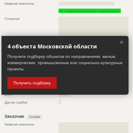
Название компании
???????????????????????????????????????????????
Ответственный
???????????????????????????????????????????????
???????????????????????????????????????????????
Информация проверена и подтверждена
???????????????????????????????????????????????
???????????????????????????????????????????????
Описание
??????????????????????????????????????????????????????????
???????????????????????????????????????????????
??????????????????????????????????????????????????????????
??????????????????????
??????????????????????????????????????????????????????????
??????????????????????????????????????????????????????????
Предполагаемые потребности
??????????????????????????????????????????????????????????
??????????????????????????????????????????????????????????
??????????????????????????????????????????????????????????
??????????????????????????????????????????????????????????
×
??????????????????????????????????????????????????????????
??????????????????????????????????????????????????????????
4 объекта Московской области
??????????????????????????????????????????????????????????
?????????????????????????????????????????????????
??????????????????????????????????????????????????????????
??????????????????????????????????????????????????????????
Телефон
?????????????????
Получите подборку объектов по направлениям: жилые,
????????????????????????????????????????????????????
коммерческие, промышленные или социально-культурные
Email
???????????????
проекты.
Сайт
???????????????????
Местоположение
??????????????????????????????????????????????????????????
Получить подборку
??????????????????????????????????????????????????????????
???????????????????
ИНН
??????????
Другие стройки
??
Заказчик
ID 69460
Название компании
??????????????????????????????????????????????????????????
??????????????????????????????????????????????????????????
?????????????????????????