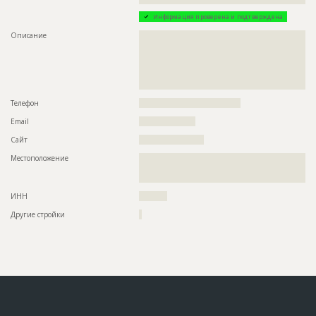
Информация проверена и подтверждена
Описание
??????????????????????????????????????????????????????????
??????????????????????????????????????????????????????????
??????????????????????????????????????????????????????????
??????????????????????????????????????????????????????????
??????????????????????????????????????????????????????????
??????????????????????????????????????????????????????????
Телефон
????????????????????????????????????
Email
????????????????????
Сайт
???????????????????????
Местоположение
??????????????????????????????????????????????????????????
??????????????????????????????????????????????????????????
????????
ИНН
??????????
Другие стройки
?