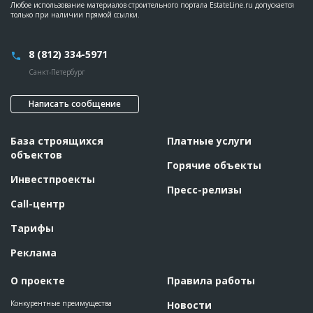
?????????
Любое использование материалов строительного портала EstateLine.ru допускается
только при наличии прямой ссылки.
Предполагаемые потребности
??????????????????????????????????????????????????????????
?????????????????????????????????????????????????????
8 (812) 334-5971
Санкт-Петербург
Написать сообщение
База строящихся
Платные услуги
объектов
Горячие объекты
Инвестпроекты
Пресс-релизы
Call-центр
Тарифы
Реклама
О проекте
Правила работы
Конкурентные преимущества
Новости