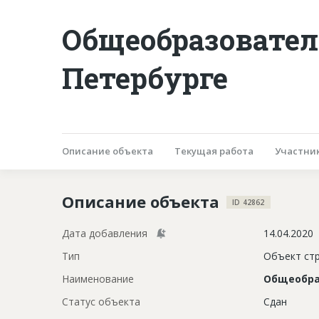
Общеобразовател
Петербурге
Описание объекта
Текущая работа
Участни
Описание объекта
ID 42862
Дата добавления
14.04.2020
Тип
Объект ст
Наименование
Общеобра
Статус объекта
Сдан