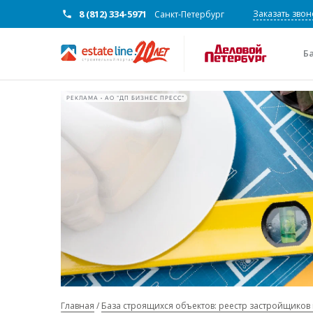
8 (812) 334-5971
Заказать звон
Санкт-Петербург
Б
РЕКЛАМА • АО "ДП БИЗНЕС ПРЕСС"
Главная
База строящихся объектов: реестр застройщиков 