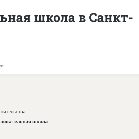
ьная школа в Санкт-
ки
роительства
зовательная школа