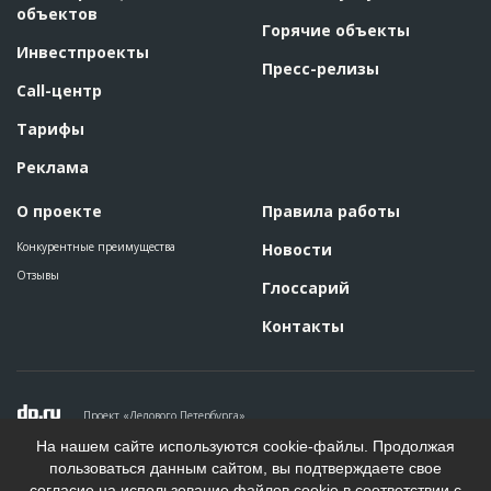
объектов
Горячие объекты
Инвестпроекты
Пресс-релизы
Call-центр
Тарифы
Реклама
О проекте
Правила работы
Конкурентные преимущества
Новости
Отзывы
Глоссарий
Контакты
Проект «Делового Петербурга»
Политика конфиденциальности
На нашем сайте используются cookie-файлы. Продолжая
Пользовательское соглашение
пользоваться данным сайтом, вы подтверждаете свое
На информационном ресурсе применяются рекомендательные
согласие на использование файлов cookie в соответствии с