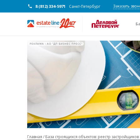
8 (812) 334-5971
Заказать звон
Санкт-Петербург
Б
РЕКЛАМА • АО "ДП БИЗНЕС ПРЕСС"
Главная
База строящихся объектов: реестр застройщиков 