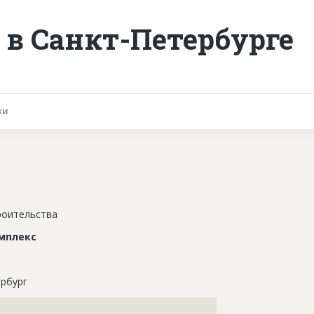
в Санкт-Петербурге
ки
роительства
мплекс
рбург
???????????????????????????????????????????????????