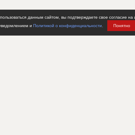
ользоваться данным сайтом, вы подтверждаете свое согласие на 
уведомлением и
Политикой о конфиденциальности
.
Понятно