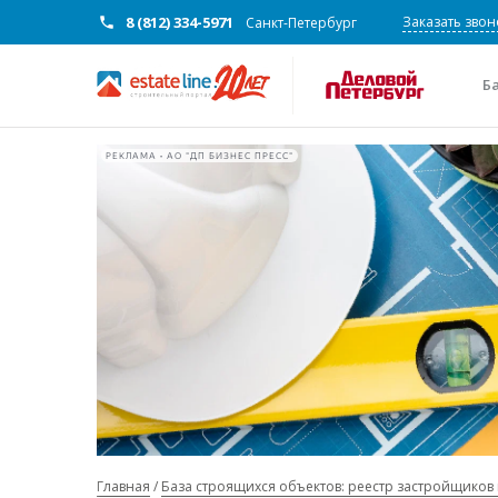
8 (812) 334-5971
Заказать звон
Санкт-Петербург
Б
РЕКЛАМА • АО "ДП БИЗНЕС ПРЕСС"
Главная
База строящихся объектов: реестр застройщиков 