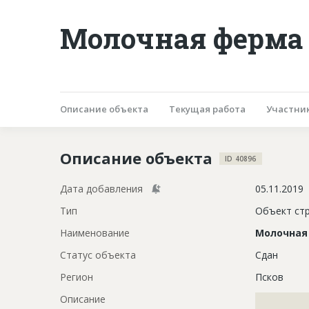
Молочная ферма 
Описание объекта
Текущая работа
Участни
Описание объекта
ID 40896
Дата добавления
05.11.2019
Тип
Объект ст
Наименование
Молочная
Статус объекта
Сдан
Регион
Псков
Описание
?????????????