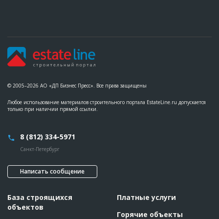
Описание
?????????????????????????????????????????????????????????
Этап строительства
Общестроительные работы
Ответственный
???????????????????????????????????????????????
???????????????????????????????????????????
Предполагаемые потребности
??????????????????????????????????????????????????????????
??????????????????????
ID
125213
© 2005–2026 АО «ДП Бизнес Пресс». Все права защищены
Название
Устройство фундамента
Любое использование материалов строительного портала EstateLine.ru допускается
только при наличии прямой ссылки.
Дата обновления
??????????
Описание
?????????????????????????????????????????
8 (812) 334-5971
Этап строительства
Нулевой цикл
Ответственный
???????????????????????????????????????????????
Санкт-Петербург
???????????????????????????????????????????????
?????????????????????????????????????????
Написать сообщение
Предполагаемые потребности
??????????????????????????????????????????????????????????
??????????????????????????????????????????????????????????
??????????????????????????????????????????????????????????
?????
База строящихся
Платные услуги
объектов
Горячие объекты