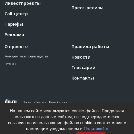
Инвестпроекты
Пресс-релизы
Call-центр
Тарифы
Реклама
О проекте
Правила работы
Конкурентные преимущества
Новости
Отзывы
Глоссарий
Контакты
Проект «Делового Петербурга»
Политика конфиденциальности
На нашем сайте используются cookie-файлы. Продолжая
Пользовательское соглашение
пользоваться данным сайтом, вы подтверждаете свое
На информационном ресурсе применяются рекомендательные
согласие на использование файлов cookie в соответствии с
технологии. Подробнее.
настоящим уведомлением и
Политикой о