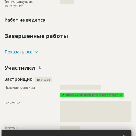
Тип используемых
????????????
конструкций
Работ не ведется
Завершенные работы
ID
134897
Показать все
Название
Внутренние работы
Участники
Дата обновления
??????????
Описание
???????????????????????????????????????????????????????
Застройщик
ID 519358
Этап строительства
Внутренние и отделочные работы
Название компании
??????????????????????????????????
Ответственный
???????????????????????????????????????????????
????????????????????????????????????
Информация проверена и подтверждена
Предполагаемые потребности
??????????????????????????????????????????????????????????
Описание
??????????????????????????????????????????????????????????
??????????????????????????????????????????????????????????
??????????????????????????????????????????????????????????
??????????????????????????????????????????????????????????
??????????????????????????????????????????????????????????
??????????????????????????????????????????????????????????
??????????????????????????????????????????????????????????
??????????????????????????????????????????????????????????
???????????????????????????????????????
???????????????????????????????????????????????
Телефон
?????????????????
Email
????????????????????????????????????