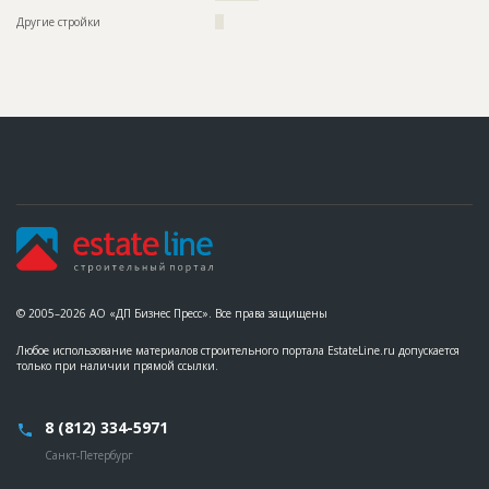
Другие стройки
??
© 2005–2026 АО «ДП Бизнес Пресс». Все права защищены
Любое использование материалов строительного портала EstateLine.ru допускается
только при наличии прямой ссылки.
8 (812) 334-5971
Санкт-Петербург