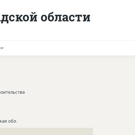
адской области
ки
роительства
кая обл.
???????????????????????????????????????????????????