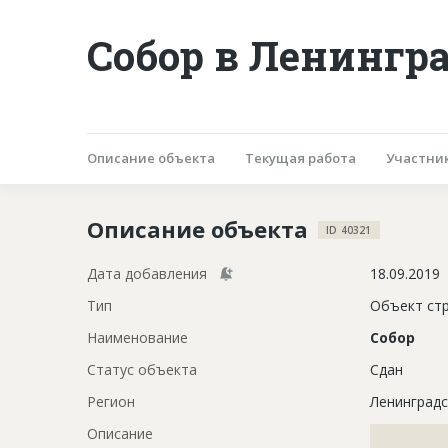
Собор в Ленингр
Описание объекта
Текущая работа
Участни
Описание объекта
ID 40321
Дата добавления
18.09.2019
Тип
Объект ст
Наименование
Собор
Статус объекта
Сдан
Регион
Ленинградс
Описание
?????????????