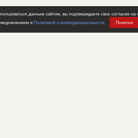
ользоваться данным сайтом, вы подтверждаете свое согласие на 
уведомлением и
Политикой о конфиденциальности
.
Понятно