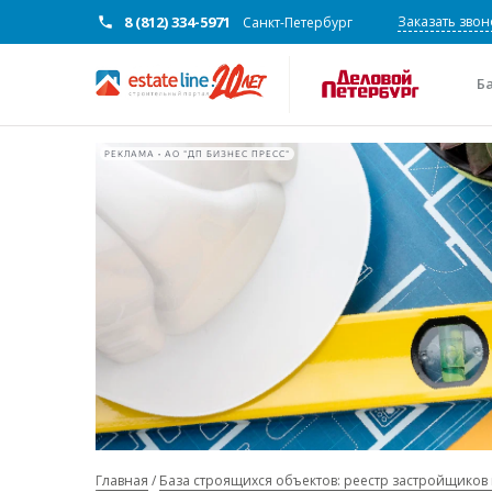
8 (812) 334-5971
Заказать звон
Санкт-Петербург
Б
РЕКЛАМА • АО "ДП БИЗНЕС ПРЕСС"
Главная
База строящихся объектов: реестр застройщиков 