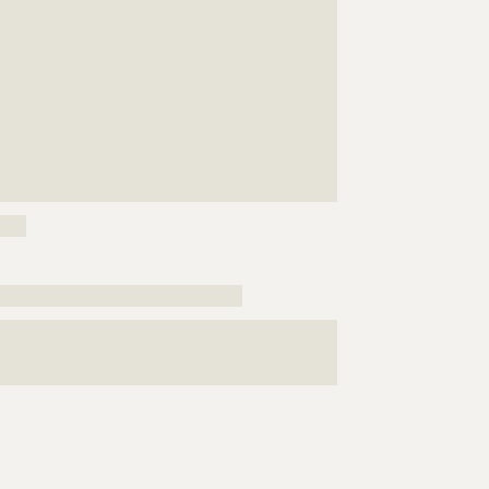
???????????????????????????????????????????????????
???????????????????????????????????????????????????
???????????????????????????????????????????????????
???????????????????????????????????????????????????
???????????????????????????????????????????????????
???????????????????????????????????????????????????
???????????????????????????????????????????????????
???????????????????????????????????????????????????
???????????????????????????????????????????????????
???????????????????????????????????????????????????
???????????????????????????????????????????????????
???????????????????????????????????????????????????
???????????????????????????????????????????????????
???????????????????????????????????????????????????
???????????????????????????????????????????????????
???????????????????????????????????????????????????
???????????????????????????????????????????????????
???????????????????????????????????????????????????
????
???
?????????????????????????????????????
???????????????????????????????????????????????????
???????????????????????????????????????????????????