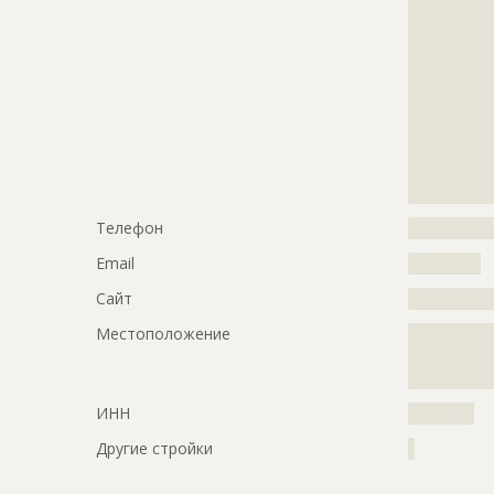
?????????????
?????????????
?????????????
?????????????
?????????????
?????????????
?????????????
?????????????
?????????????
?????????????
?????????????
?????????????
?????????????
?????????????
?????????????
?????????????
??????????
?????????????
?????????????
Телефон
?????????????
?????????????
Email
???????????
Сайт
?????????????
Местоположение
?????????????
?????????????
??????
ИНН
??????????
Другие стройки
?