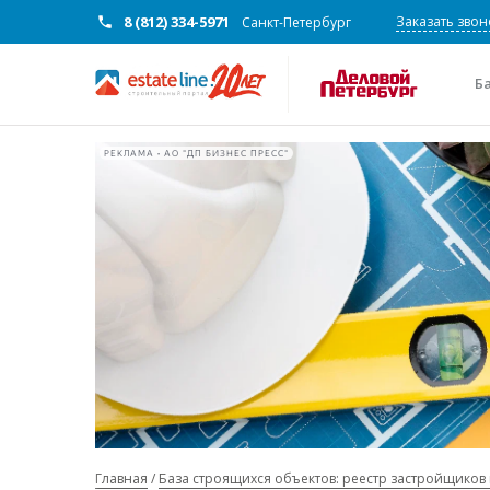
8 (812) 334-5971
Заказать звон
Санкт-Петербург
Б
РЕКЛАМА • АО "ДП БИЗНЕС ПРЕСС"
Главная
База строящихся объектов: реестр застройщиков 