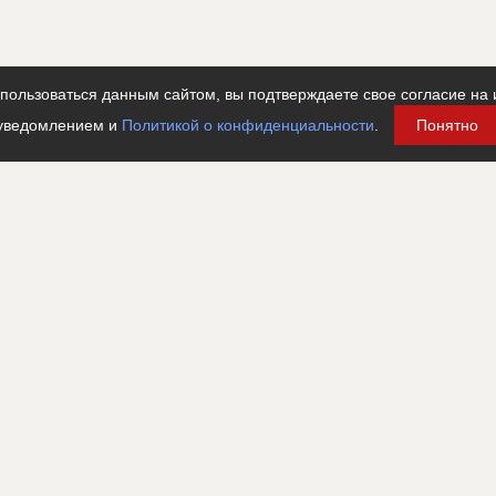
ользоваться данным сайтом, вы подтверждаете свое согласие на 
уведомлением и
Политикой о конфиденциальности
.
Понятно