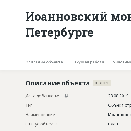
Иоанновский мон
Петербурге
Описание объекта
Текущая работа
Участни
Описание объекта
ID 40071
Дата добавления
28.08.2019
Тип
Объект ст
Наименование
Иоанновс
Статус объекта
Сдан