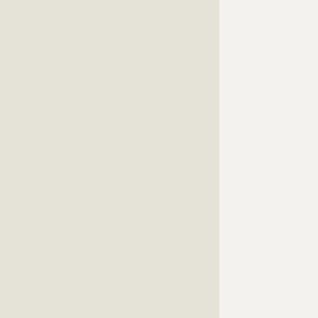
???????????????????????????????????????????????????
?????????????????????????????
???????????????????????????????????????????????????
???????????????????????????????????????????????????
???????????????????????????????????????????????????
???????????????????????????????????????????????????
???????????????????????????????????????????????????
???????????????????????????????????????????????????
???????????????????????????????????????????????????
???????????????????????????????????????????????????
???????????????????????????????????????????????????
???????????????????????????????????????????????????
???????????????????????????????????????????????????
???????????????????????????????????????????????????
???????????????????????????????????????????????????
???????????????????????????????????????????????????
???????????????????????????????????????????????????
???????????????????????????????????????????????????
???????????????????????????????????????????????????
???????????????????????????????????????????????????
???????????????????????????????????????????????????
???????????????????????????????????????????????????
???????????????????????????????????????????????????
???????????????????????????????????????????????????
???????????????????????????????????????????????????
???????????????????????????????????????????????????
???????????????????????????????????????????????????
???????????????????????????????????????????????????
???????????????????????????????????????????????????
???????????????????????????????????????????????????
???????????????????????????????????????????????????
???????????????????????????????????????????????????
???????????????????????????????????????????????????
???????????????????????????????????????????????????
???????????????????????????????????????????????????
???????????????????????????????????????????????????
???????????????????????????????????????????????
???????????????????????????????????????????????????
???????????????????????????????????????????????????
???????????????????????????????????????????????????