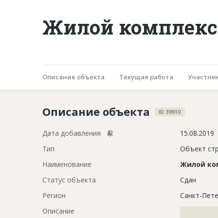
Жилой комплекс 
Описание объекта
Текущая работа
Участни
Описание объекта
ID 39910
Дата добавления
15.08.2019
Тип
Объект ст
Наименование
Жилой ко
Статус объекта
Сдан
Регион
Санкт-Пете
Описание
?????????????