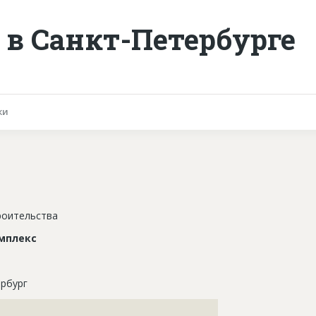
в Санкт-Петербурге
ки
роительства
мплекс
рбург
???????????????????????????????????????????????????