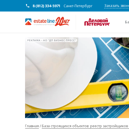
8 (812) 334-5971
Заказать звон
Санкт-Петербург
Б
РЕКЛАМА • АО "ДП БИЗНЕС ПРЕСС"
Главная
База строящихся объектов: реестр застройщиков 