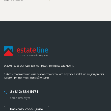
??????????????????????????
Предполагаемые потребности
??????????????????????????????????????????????????????????
??????????????????????????????????????????????????????????
???????????????????????????????????
© 2005–2026 АО «ДП Бизнес Пресс». Все права защищены
Любое использование материалов строительного портала EstateLine.ru допускается
только при наличии прямой ссылки.
8 (812) 334-5971
Санкт-Петербург
Написать сообщение