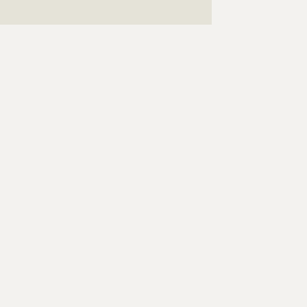
???????????????????????????????????????????????????
???????????????????????????????????????????????????