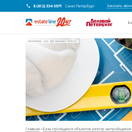
8 (812) 334-5971
Заказать звон
Санкт-Петербург
Б
РЕКЛАМА • АО "ДП БИЗНЕС ПРЕСС"
Главная
База строящихся объектов: реестр застройщиков 