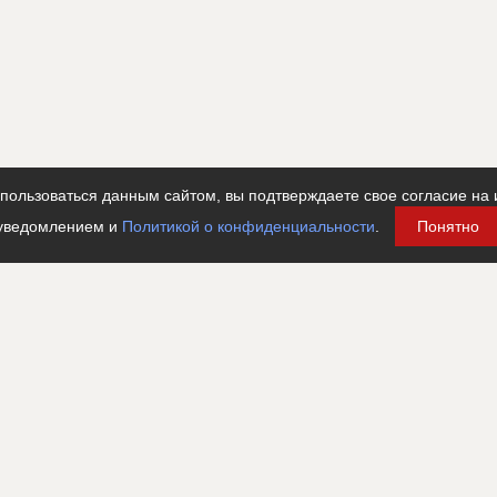
ользоваться данным сайтом, вы подтверждаете свое согласие на 
уведомлением и
Политикой о конфиденциальности
.
Понятно