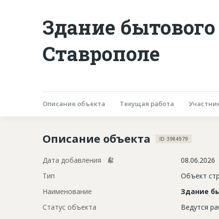
Здание бытового
Ставрополе
Описание объекта
Текущая работа
Участни
Описание объекта
ID 3984979
Дата добавления
08.06.2026
Тип
Объект ст
Наименование
Здание б
Статус объекта
Ведутся р