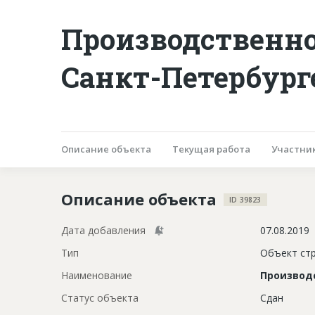
Производственно
Санкт-Петербург
Описание объекта
Текущая работа
Участни
Описание объекта
ID 39823
Дата добавления
07.08.2019
Тип
Объект ст
Наименование
Производ
Статус объекта
Сдан