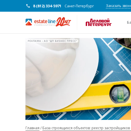
8 (812) 334-5971
Заказать звон
Санкт-Петербург
Б
РЕКЛАМА • АО "ДП БИЗНЕС ПРЕСС"
Главная
База строящихся объектов: реестр застройщиков 