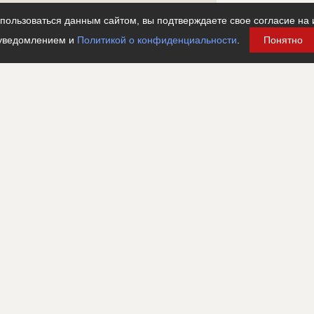
???????????????????????????????????????????????????
????????????????????????????????
ользоваться данным сайтом, вы подтверждаете свое согласие на 
уведомлением и
Политикой о конфиденциальности
.
Понятно