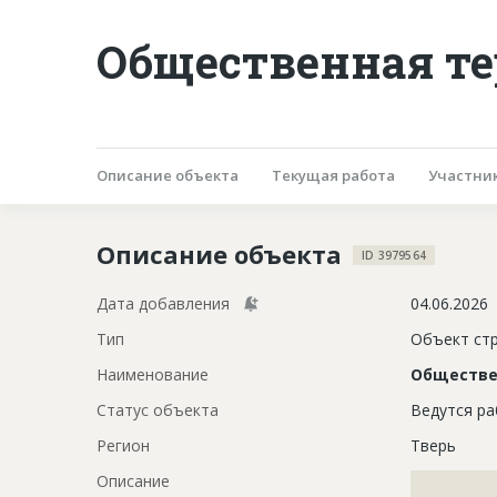
Общественная те
Описание объекта
Текущая работа
Участни
Описание объекта
ID 3979564
Дата добавления
04.06.2026
Тип
Объект ст
Наименование
Обществе
Статус объекта
Ведутся р
Регион
Тверь
Описание
?????????????