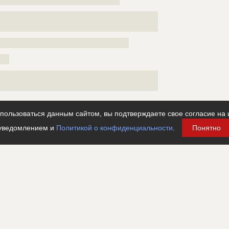
???????????????????????????????????????????????????
??????????????????????????????????????????
???
???????????????????????????????????????????????????
??????????????????????????????????
ользоваться данным сайтом, вы подтверждаете свое согласие на 
уведомлением и
Политикой о конфиденциальности
.
Понятно