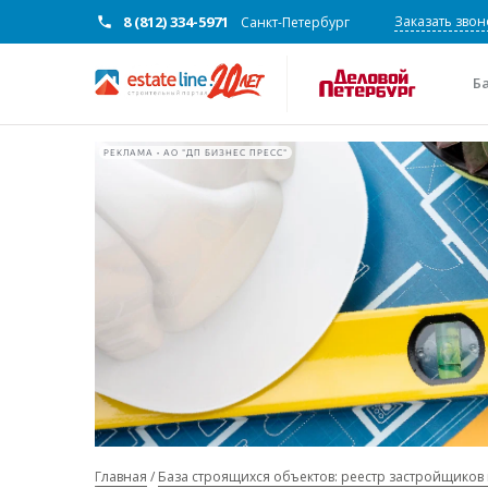
8 (812) 334-5971
Заказать звон
Санкт-Петербург
Б
РЕКЛАМА • АО "ДП БИЗНЕС ПРЕСС"
Главная
База строящихся объектов: реестр застройщиков 