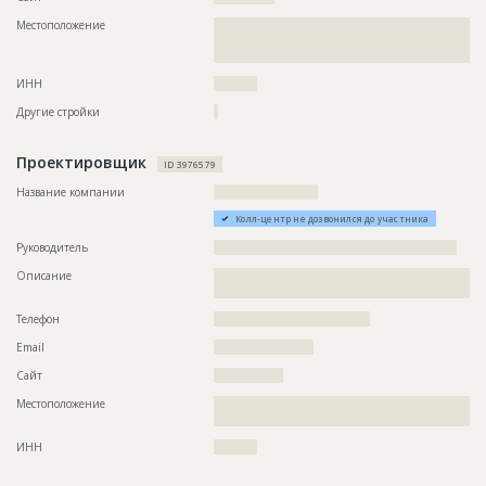
Местоположение
??????????????????????????????????????????????????????????
??????????????????????????????????????????????????????????
???????????????????????????
ИНН
??????????
Другие стройки
?
Проектировщик
ID 3976579
Название компании
????????????????????????
Колл-центр не дозвонился до участника
Руководитель
????????????????????????????????????????????????????????
Описание
??????????????????????????????????????????????????????????
??????????????????????????????????????
Телефон
????????????????????????????????????
Email
???????????????????????
Сайт
????????????????
Местоположение
??????????????????????????????????????????????????????????
????????????????????????????????
ИНН
??????????