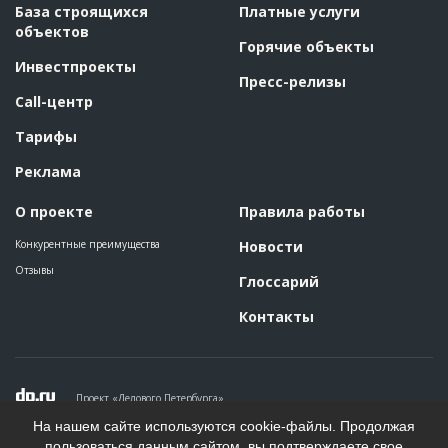
База строящихся
Платные услуги
объектов
Горячие объекты
Инвестпроекты
Пресс-релизы
Call-центр
Тарифы
Реклама
О проекте
Правила работы
Конкурентные преимущества
Новости
Отзывы
Глоссарий
Контакты
Проект «Делового Петербурга»
Политика конфиденциальности
На нашем сайте используются cookie-файлы. Продолжая
Пользовательское соглашение
пользоваться данным сайтом, вы подтверждаете свое