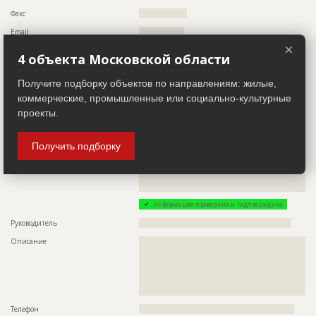
??????????????????????????????????????????????????????????
Факс
?????????????????
??????????????????????????????????????????????????????????
??????????????????????????????????????????????????????????
Email
????????????????
??????????????????????????????????????????????????????????
??????????????????????????????????????????????????????????
×
Сайт
???????????
??????????????????????????????????????????????????????????
4 объекта Московской области
??????????????????????????????????????????????????????????
Местоположение
??????????????????????????????????????????????????????????
??????????????????????????????????????????????????????????
????????????
Получите подборку объектов по направлениям: жилые,
??????????????????????????????????????????????????????????
??????????????????????????????????????????????????????????
ИНН
??????????
коммерческие, промышленные или социально-культурные
???????????????????????
проекты.
Другие стройки
??
Получить подборку
Заказчик
ID 493121
Название компании
??????????????????????????????????????????????????????????
??????????????????????????????????????????????????????????
??????
Информация проверена и подтверждена
Руководитель
??????????????????????????????????????????????????????
Описание
??????????????????????????????????????????????????????????
??????????????????????????????????????????????????????????
??????????????????????????????????????????????????????????
??????????????????????????????????????????????????????????
??????????????????????????????????????????????????????????
?????????????????????????????????????????????
Телефон
???????????????????????????????????????????????????????