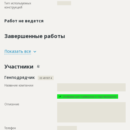
Тип используемых
????????????
конструкций
Работ не ведется
Завершенные работы
ID
119591
Показать все
Название
Монтаж строительных лесов
Участники
Дата обновления
??????????
Описание
??????????????????????????????????????????????????????????
Генподрядчик
???????????????
ID 491874
Этап строительства
Фасадные работы и остекление
Название компании
??????????????????????????????????????????????????????????
????????????????????????
Ответственный
???????????????????????????????????????????????
???????????????????????????????????????????????
Информация проверена и подтверждена
????????????????????????????????????????
Описание
??????????????????????????????????????????????????????????
Предполагаемые потребности
??????????????????????????????????????????????????????????
??????????????????????????????????????????????????????????
??????????????????????????????????????????????????????????
??????????????????????????????????????????????????????????
??????????????????????????????????????????????????????????
??????????????????????????????????????????????????????????
??????????????????????????????????????????????????????????
?????????????????????????????????????
??????????????????????????????????????????????????????????
??????????????????????????????????????????????????????????
Телефон
?????????????????