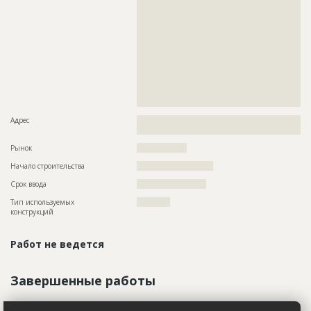
??????????????????????????????????????????????????????????
??????????????????????????????????????????????????????????
??????????????????????????????????????????????????????????
??????????????????????????????????????????????????????????
??????????????????????????????????????????????????????????
??????????????????????????????????????????????????????????
??????????????????????????????????????????????????????????
??????????????????????????????????????????????????????????
??????????????????????????????????????????????????????????
??????????????????????????????????????????????????????????
???????????????????????????????????????????
Адрес
??????????????????????????????????????????????????????????
?????????????????????????????????????????
Рынок
??????????????????
Начало строительства
??????????????????????
Срок ввода
????????????????????
Тип используемых
????????????
конструкций
Работ не ведется
Завершенные работы