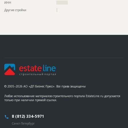
ИНН
??????????
Другие стройки
?
© 2005–2026 АО «ДП Бизнес Пресс». Все права защищены
Любое использование материалов строительного портала EstateLine.ru допускается
только при наличии прямой ссылки.
8 (812) 334-5971
Санкт-Петербург